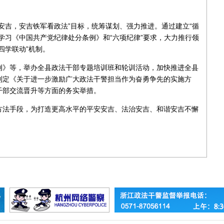
安吉，安吉铁军看政法”目标，统筹谋划、强力推进。通过建立“循
学习《中国共产党纪律处分条例》和“六项纪律”要求，大力推行领
四学联动”机制。
例》等，举办全县政法干部专题培训班和轮训活动，加快推进全县
制定《关于进一步激励广大政法干警担当作为奋勇争先的实施方
干部交流晋升等方面的务实举措。
方法手段，为打造更高水平的平安安吉、法治安吉、和谐安吉不懈