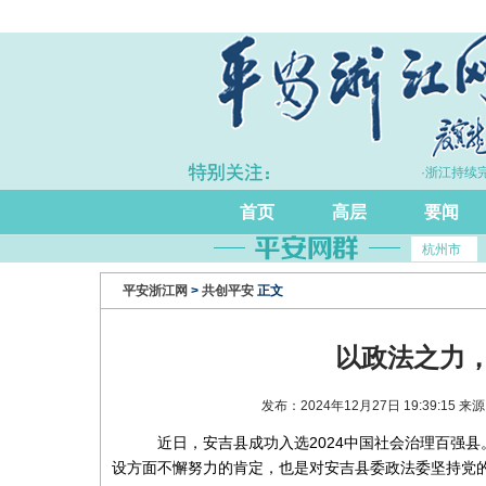
·上半年浙江GDP同比增长5.7%
·浙江持续完
首页
高层
要闻
杭州市
平安浙江网
>
共创平安
正文
以政法之力
发布：2024年12月27日 19:39:1
近日，安吉县成功入选2024中国社会治理百强
设方面不懈努力的肯定，也是对安吉县委政法委坚持党