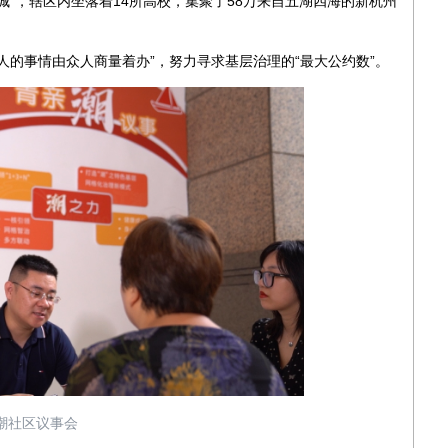
，辖区内坐落着14所高校，集聚了58万来自五湖四海的新杭州
的事情由众人商量着办”，努力寻求基层治理的“最大公约数”。
潮社区议事会