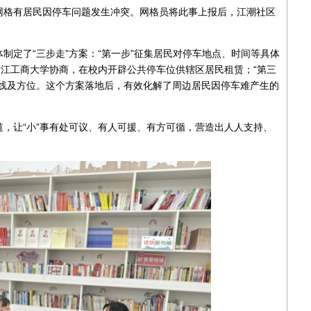
格有居民因停车问题发生冲突。网格员将此事上报后，江潮社区
定了“三步走”方案：“第一步”征集居民对停车地点、时间等具体
浙江工商大学协商，在校内开辟公共停车位供辖区居民租赁；“第三
路线及方位。这个方案落地后，有效化解了周边居民因停车难产生的
让“小”事有处可议、有人可援、有方可循，营造出人人支持、