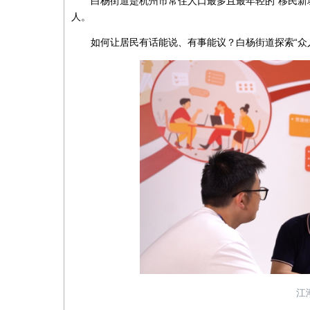
白杨街道是杭州市常住人口最多且最年轻的“移民新城”
人。
如何让居民有话能说、有事能议？白杨街道探索“众人
江