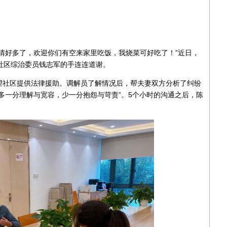
好多了，欢迎你们有空来家里吃饭，我烧菜可好吃了！”近日，
社区综治委员钱志军的手连连道谢。
社区提供法律援助。调解员了解情况后，帮夫妻双方分析了纠纷
多一分理解与宽容，少一分抱怨与苛责”。5个小时的沟通之后，陈