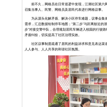
前不久，网格员在日常巡逻中发现，江潮社区第六网
召集当事人、民警、网格员及居民代表进行网格议事。
为从源头化解矛盾、解决小区停车难题，议事会集体制
需求，汇总数据绘制停车地图；“第二步”与距离较近的
步”对接交警中队，合理规划居民车辆进入校园的行驶
矛盾纠纷，切实提高了社区治理实效。
社区议事制度疏通了居民的利益诉求和意见表达渠道，
人人参与、人人共享的和谐社区氛围。