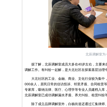
北辰调解室为
据了解，北辰调解室成员大多在40岁左右，主要来自
调解工作。有纠纷一起解，是大北社区在探索基层治理中
大北社区的工业、金融、商业、文化行业较为集中，辖
000余人，居民日常的信访投诉、邻里矛盾、合同租赁
专家库，吸纳法律、医疗、心理学等专业人员建档入库，
北辰调解室已成功调解漏水矛盾、养犬纠纷、租赁纠纷等各
除了成立品牌调解室外，白杨街道还通过汇集律师、