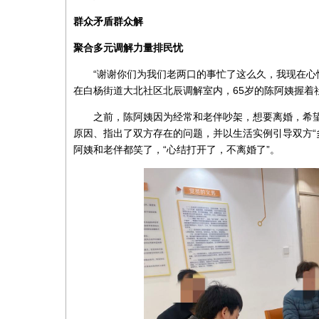
群众矛盾群众解
聚合多元调解力量排民忧
“谢谢你们为我们老两口的事忙了这么久，我现在心情
在白杨街道大北社区北辰调解室内，65岁的陈阿姨握着
之前，陈阿姨因为经常和老伴吵架，想要离婚，希望
原因、指出了双方存在的问题，并以生活实例引导双方“
阿姨和老伴都笑了，“心结打开了，不离婚了”。