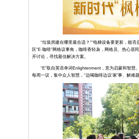
“垃圾房建在哪里最合适？”“电梯设备要更新，能否
区“E·咖啡”网格议事角，咖啡香轻袅，网格员、热心
开讨论，寻找最佳解决方案。
“E”取自英语单词Enlightenment，意为启蒙和
每周一议，集中众人智慧，“边喝咖啡边议‘家’事、解难