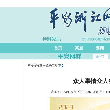
上半年浙江GDP同比增长5.7%
·浙江持续完善打击治理电诈工作
首页
高层
要闻
杭州市
平安浙江网
>
综治工作
正文
众人事情众人
发布：2023年09月14日 13:35:43 来