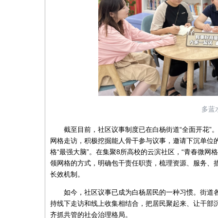
多蓝
截至目前，社区议事制度已在白杨街道“全面开花”。
网格走访，积极挖掘能人骨干参与议事，邀请下沉单位的
格“最强大脑”。在集聚8所高校的云滨社区，“青春微网
领网格的方式，明确包干责任职责，梳理资源、服务、措施
长效机制。
如今，社区议事已成为白杨居民的一种习惯。街道各社区
持线下走访和线上收集相结合，把居民聚起来、让干部
齐抓共管的社会治理格局。