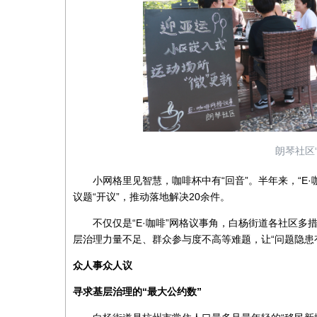
朗琴社区“
小网格里见智慧，咖啡杯中有“回音”。半年来，“E·
议题“开议”，推动落地解决20余件。
不仅仅是“E·咖啡”网格议事角，白杨街道各社区多措
层治理力量不足、群众参与度不高等难题，让“问题隐患
众人事众人议
寻求基层治理的“最大公约数”