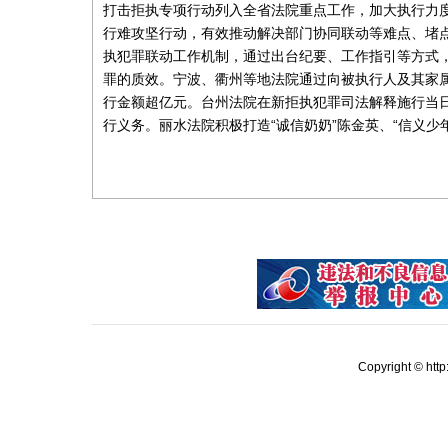
打击拒执专项行动列入全省法院重点工作，加大执行力
行难攻坚行动，有效推动解决部门协同联动等难点、堵
执犯罪联动工作机制，通过出台纪要、工作指引等方式
罪的质效。宁波、衢州等地法院通过向被执行人及其家
行金额超亿元。台州法院在新拒执犯罪司法解释施行当
行义务。丽水法院积极打造“诚信奶奶”陈金英、“信义少年
Copyright © ht