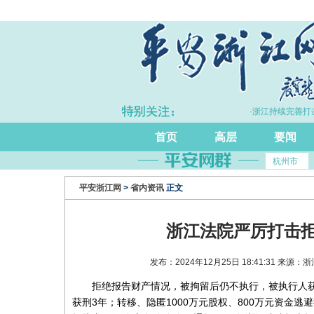
·上半年浙江GDP同比增长5.7%
·浙江持续完善打击
首页
高层
要闻
杭州市
平安浙江网
>
省内资讯
正文
浙江法院严厉打击
发布：2024年12月25日 18:41:31 来
拒绝报告财产情况，被拘留后仍不执行，被执行人
获刑3年；转移、隐匿1000万元股权、800万元资金逃