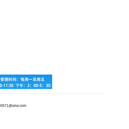
jw0571@sina.com