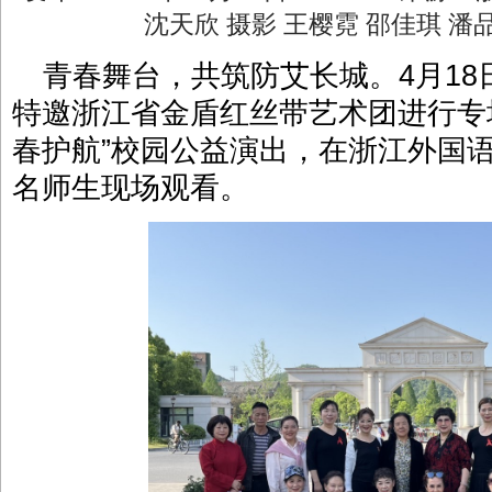
沈天欣 摄影 王樱霓 邵佳琪 
青春舞台，共筑防艾长城。
4月18
特邀浙江省金盾红丝带艺术团进行专
春护航”校园公益演出，在浙江外国
名师生现场观看。