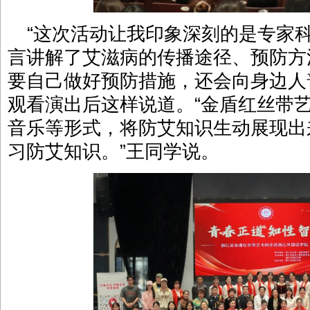
“这次活动
让我印象深刻的是专家
言讲解了艾滋病的传播途径、预防方
要自己做好预防措施，还会向身边人
观看演出后这样说道。
“金盾红丝带
音乐等形式，将防艾知识生动展现出
习
防艾知识
。”王同学说。