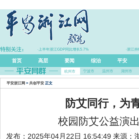
·上半年浙江GDP同比增长5.7%
·浙江持续完
首页
高层
要闻
综治
平安
宁波市
温州市
湖州市
杭州市
平安浙江网
>
共创平安
正文
防艾同行，为
校园防艾公益演
发布：2025年04月22日 16:54:49 