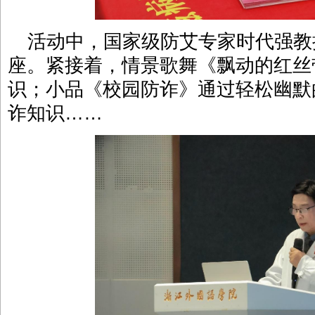
活动中，国家级防艾专家时代强教
座。紧接着，情景歌舞《飘动的红丝
识；小品《校园防诈》通过轻松幽默
诈知识……