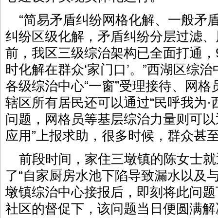
“简易矛盾纠纷网格化解、一般矛
纠纷区级化解，矛盾纠纷分层过滤、
前，我区三级综治架构已全面打通，
时化解在群众‘家门口’。”西湖区综
各级综治中心“一窗”受理接待、网
辖区所有居民还可以通过“民呼我为·
问题，网格员等基层综治力量则可以
应用”上报求助，很多时候，群众甚至
前段时间，家住三墩镇的陈女士就
了“自家厨房水池下陷导致漏水以及
墩镇综治中心接报后，即刻将此问题
社区的督促下，该问题当日便圆满解