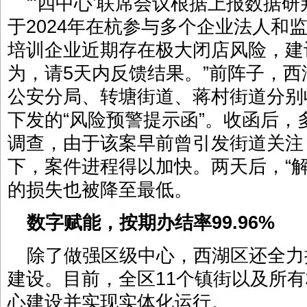
“‘四中心’联席会议根据上报数据
于2024年在杭参与多个企业法人和
培训企业近期存在极大闭店风险，建
为，请5天内反馈结果。”前阵子，
公安分局、转塘街道、蒋村街道分别
下发的“风险预警提示函”。收函后
调查，由于该案早前曾引发街道关注
下，案件进程得以加快。两天后，“
的损失也被降至最低。
数字赋能，
按期办结率99.96%
除了做强区级中心，西湖区还全力
建设。目前，全区11个镇街以及所
心建设并实现实体化运行。