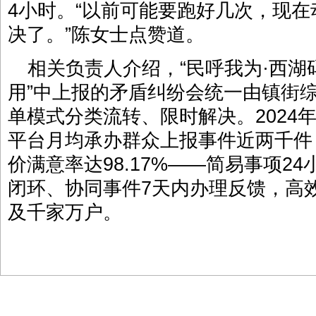
4小时。“以前可能要跑好几次，现
决了。”陈女士点赞道。
相关负责人介绍，“民呼我为·西湖
用”中上报的矛盾纠纷会统一由镇街
单模式分类流转、限时解决。2024年
平台月均承办群众上报事件近两千件，
价满意率达98.17%——简易事项2
闭环、协同事件7天内办理反馈，高
及千家万户。