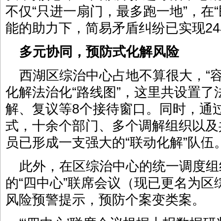
不仅“只进一扇门，最多跑一地”，在“
能的助力下，简易矛盾纠纷已实现2
多元协同，
预防式化解风险
西湖区综治中心占地不算很大，“
化解法治化“路线图”，这里共设置
解、复议等8个接待窗口。同时，通过
式，十余个部门、多个调解组织以及
员已形成一支强大的“联动化解”队伍
此外，在区综治中心的统一调度组
的“四中心”联席会议（现已更名为
风险预警提示，预防个案变类案。