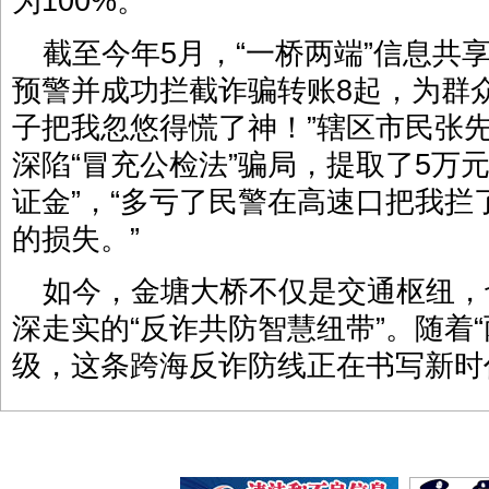
为100%。
截至今年5月，“一桥两端”信息共
预警并成功拦截诈骗转账8起，为群众
子把我忽悠得慌了神！”辖区市民张
深陷“冒充公检法”骗局，提取了5万
证金”，“多亏了民警在高速口把我
的损失。”
如今，金塘大桥不仅是交通枢纽，
深走实的“反诈共防智慧纽带”。随着“
级，这条跨海反诈防线正在书写新时