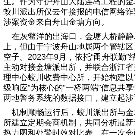
生。作为守护舟山大陆连岛工程的金
蛟川派出所仅去年接报的电信网络诈
涉案资金来自舟山金塘方向。
在灰鳖洋的出海口，金塘大桥静静
上，但由于宁波舟山地属两个管辖区
空子。2023年9月，依托“甬舟联勤
主动对接金塘派出所，并联合浙江省
理中心蛟川收费中心所，开始构建以
级响应”为核心的“一桥两端”信息共
两地警务系统的数据接口，建立起涉
机制顺畅运行后，蛟川派出所与金
所建立定期会商机制，共同分析最新
热力图和处警时效对比表。在一次会