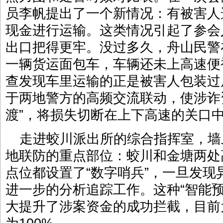
员李帆提出了一个新情况：有被害人
现金进行运输。这类情况引起了参会
出口把得更牢。没过多久，舟山民警
一辆货运面包车，车辆还未上高速便
查发现车里运输的正是被害人包装过
于两地警方的高频交流联动，使涉诈
渡”，将损失切断在上下高速的关口
走进蛟川派出所的综合指挥室，墙
地联防的重点部位：蛟川和金塘两处
点位都设置了“数字哨兵”，一旦发
进一步的分析追踪工作。这种“智能预
大提升了涉案资金的成功拦截，目前