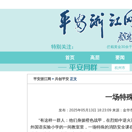
·浙江持续完善打击治理电诈工作体系
·拦截黄金30余千克
首页
高层
要闻
杭州市
平安浙江网
>
共创平安
正文
一场特
发布：2025年05月13日 18:23:09 来
“有这样一群人：他们身披橙色战甲，在烈焰中逆火
外国语实验小学的一间教室里，一场特殊的消防安全课在