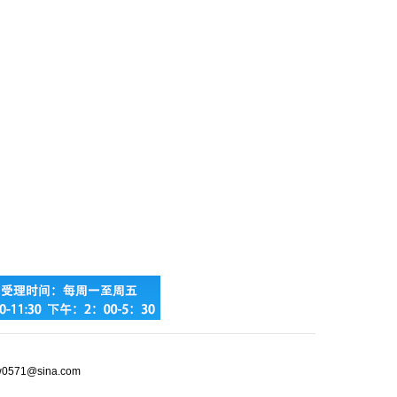
jw0571@sina.com