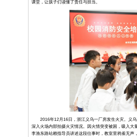
课堂，让孩子们读懂了责任与担当。
2016年12月16日，浙江义乌一厂房发生火灾。
深入火场内部拍摄火灾情况。因火情突变被困，吸入大量
李渔东路站赖指导员讲述这段往事时，教室里鸦雀无声