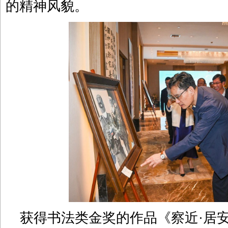
的精神风貌。
获得书法类金奖的作品《察近·居