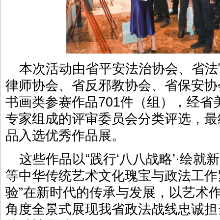
本次活动由省平安法治协会、省法
律师协会、省反邪教协会、省保安协
书画类参赛作品701件（组），经
专家组成的评审委员会分类评选，最终
品入选优秀作品展。
这些作品以“践行‘八八战略’·绘就新
等中华传统艺术文化瑰宝与政法工作
验”在新时代的传承与发展，以艺术
角度全景式展现我省政法战线忠诚担