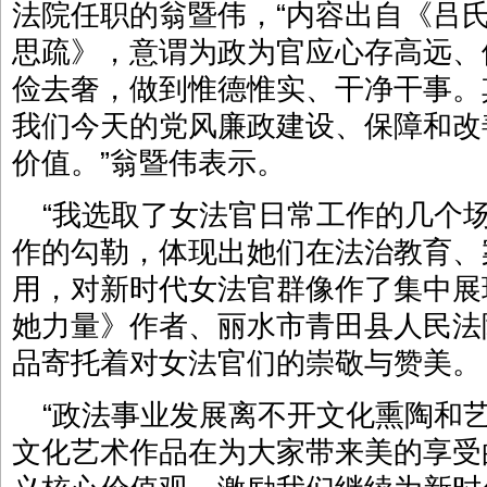
法院任职的翁暨伟，“内容出自《吕
思疏》，意谓为政为官应心存高远、
俭去奢，做到惟德惟实、干净干事。
我们今天的党风廉政建设、保障和改
价值。”翁暨伟表示。
“我选取了女法官日常工作的几个
作的勾勒，体现出她们在法治教育、
用，对新时代女法官群像作了集中展
她力量》作者、丽水市青田县人民法
品寄托着对女法官们的崇敬与赞美。
“政法事业发展离不开文化熏陶和
文化艺术作品在为大家带来美的享受