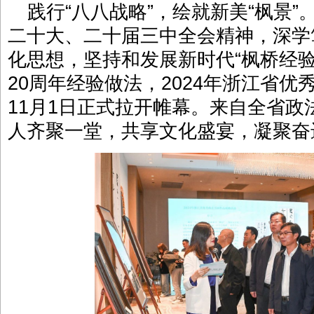
践行“八八战略”，绘就新美“枫景
二十大、二十届三中全会精神，深学
化思想，坚持和发展新时代“枫桥经
20周年经验做法，2024年浙江省
11月1日正式拉开帷幕。来自全省
人齐聚一堂，共享文化盛宴，凝聚奋