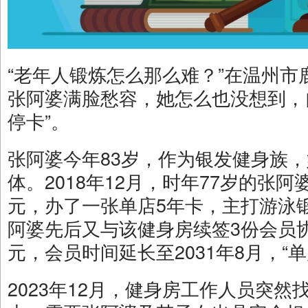
“老年人锻炼怎么那么难？”在温州
张阿婆满脸愁容，她怎么也没想到，
停卡”。
张阿婆今年83岁，作为银发健身族
体。2018年12月，时年77岁的张阿
元，办了一张单店5年卡，主打游泳
阿婆先后又与该健身房续签3份会员协
元，会员时间延长至2031年8月，“单
2023年12月，健身房工作人员突