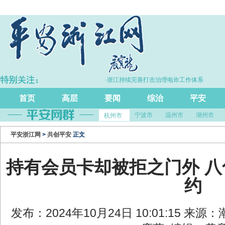
增长5.7%
·浙江持续完善打击治理电诈工作体系
首页
高层
要闻
综治
平安
宁波市
温州市
湖州市
杭州市
平安浙江网
>
共创平安
正文
持有会员卡却被拒之门外 
约
发布：2024年10月24日 10:01:15 来