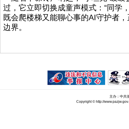
过，它立即切换成童声模式：“同学
既会爬楼梯又能聊心事的AI守护者
边界。
主办：中共
Copyright © http://www.pazjw