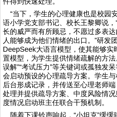
件得到快速处理。
“当下，学生的心理健康也是校园
语小学党支部书记、校长王黎卿说，
长的威严而有所顾忌，不愿过多表达
人能够成为他们情绪的出口。”研发
DeepSeek大语言模型，使其能够
置模型，为学生提供情绪疏解的方法
误解”“考试压力”等关键词或孤独发
会启动预设的心理疏导方案。学生与
后台形成记录，并传送至心理老师端
处理并提供疏导方案、中度风险情况
度情况启动班主任联合干预机制。
随着下课铃声响起，“小坦克”缓