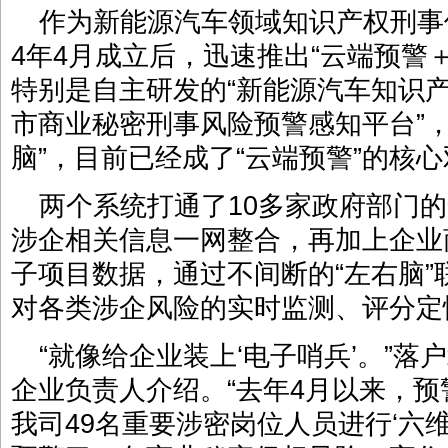
作为新能源汽车领域知识产权刑事
4年4月成立后，迅速推出“云端预警
特别是自主研发的“新能源汽车知识产
市商业秘密刑事风险预警感知平台”，
脑”，目前已经成了“云端预警”的核
两个系统打通了10多家政府部门
涉企相关信息一网整合，再加上企业
子项目数据，通过不间断的“左右脑
对各类涉企风险的实时监测、评分定
“就像给企业装上‘电子哨兵’。”
企业负责人介绍。“去年4月以来，
我司49名重要涉密岗位人员进行‘六