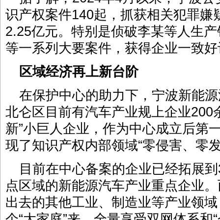
识产权案件140起，抓获相关犯罪嫌
2.25亿元。特别是侦破李某等人生
等一系列大要案件，获得企业一致好
区域经济再上新台阶
在保护中心的助力下，宁波新能源
北仑区目前有汽车产业规上企业200
新”小巨人企业，作为中心成立后第
现了知识产权内部领域“零侵害、零发
目前在中心备案的企业已经拓展到
点区域的新能源汽车产业重点企业。
出去的其他工业、制造业等产业领域
个“大家庭”来，全量享受双网体系和