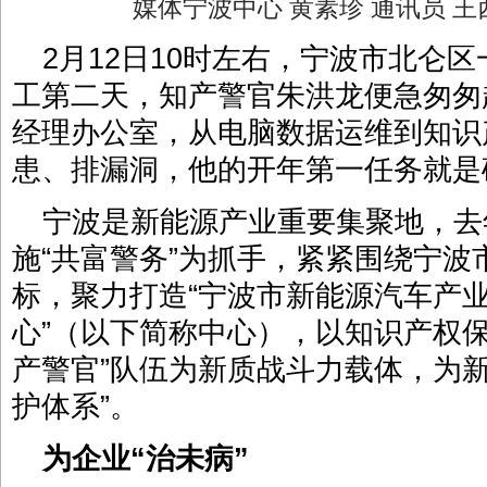
媒体宁波中心 黄素珍 通讯员 
2月12日10时左右，宁波市北仑
工第二天，知产警官朱洪龙便急匆匆
经理办公室，从电脑数据运维到知识
患、排漏洞，他的开年第一任务就是确
宁波是新能源产业重要集聚地，去
施“共富警务”为抓手，紧紧围绕宁
标，聚力打造“宁波市新能源汽车产
心”（以下简称中心），以知识产权
产警官”队伍为新质战斗力载体，为
护体系”。
为企业“治未病”