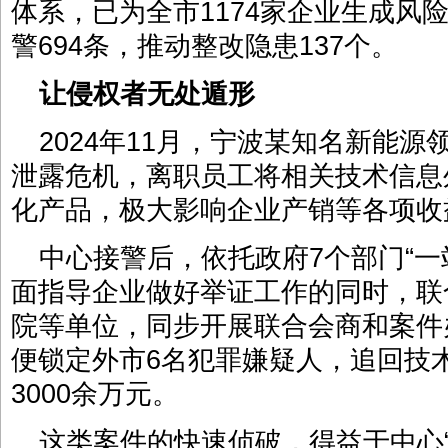
体系，已为全市1174家企业生成风险
警694条，推动整改隐患137个。
让侵权者无处遁形
2024年11月，宁波某知名新能
泄露危机，离职员工将相关技术信息
化产品，极大影响企业产销等各项收
中心接警后，依托政府7个部门“一
面指导企业做好举证工作的同时，联
院等单位，同步开展联合会商和案件
便锁定外市6名犯罪嫌疑人，追回技
3000余万元。
这类案件的快速侦破，得益于中心