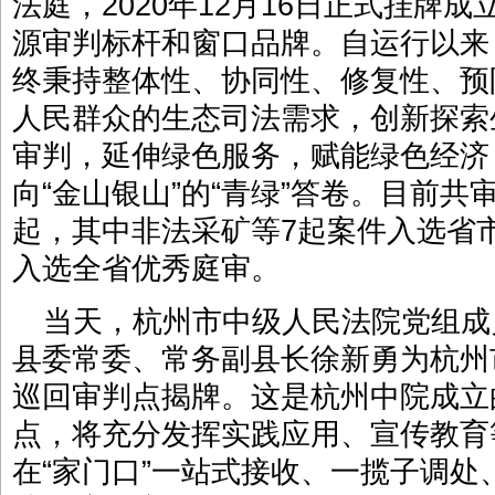
法庭，2020年12月16日正式挂牌
源审判标杆和窗口品牌。自运行以来
终秉持整体性、协同性、修复性、预
人民群众的生态司法需求，创新探索
审判，延伸绿色服务，赋能绿色经济
向“金山银山”的“青绿”答卷。目前共
起，其中非法采矿等7起案件入选省
入选全省优秀庭审。
当天，杭州市中级人民法院党组成
县委常委、常务副县长徐新勇为杭州
巡回审判点揭牌。这是杭州中院成立
点，将充分发挥实践应用、宣传教育
在“家门口”一站式接收、一揽子调