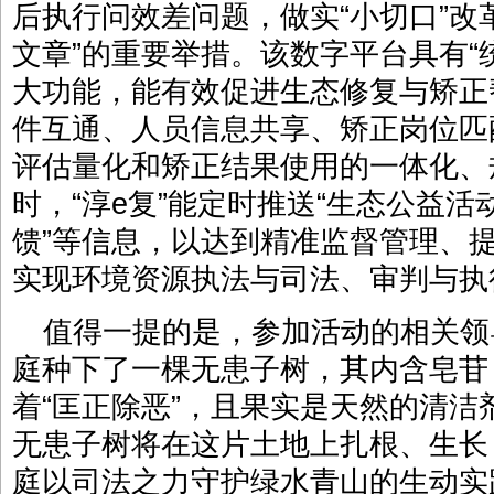
后执行问效差问题，做实“小切口”改
文章”的重要举措。该数字平台具有“统
大功能，能有效促进生态修复与矫正
件互通、人员信息共享、矫正岗位匹
评估量化和矫正结果使用的一体化、
时，“淳e复”能定时推送“生态公益活
馈”等信息，以达到精准监督管理、
实现环境资源执法与司法、审判与执
值得一提的是，参加活动的相关领
庭种下了一棵无患子树，其内含皂苷
着“匡正除恶”，且果实是天然的清
无患子树将在这片土地上扎根、生长
庭以司法之力守护绿水青山的生动实