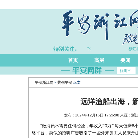
·上半年浙江GDP同比增长5.7%
·浙江持
首页
高层
要闻
杭州市
平安浙江网
>
共创平安
正文
远洋渔船出海，
发布：2024年12月16日 17:26:08 来
“做海员不需要任何经验，年收入20万”“每天值班
络平台，类似的招聘广告吸引了一些外来务工人员来舟