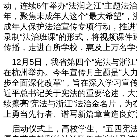
动，连续6年举办“法润之江”主题法
年，聚焦未成年人这个“最大希望”，
成年人保护法治宣传专项行动，推进
录制“法治班课”的形式，将视频课
传播，走进百所学校，惠及上万名学
12月5日，我省第四个“宪法与浙
在杭州举办。今年宣传月主题是“大
步全面深化改革”，旨在深入学习宣
近平总书记关于宪法的重要论述，大
续擦亮“宪法与浙江”法治金名片，
上勇当先行者、谱写新篇章营造良好
启动仪式上，高校学生、“五四宪