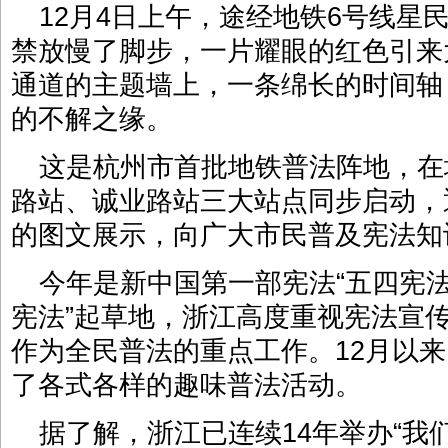
12月4日上午，途经地铁6号线星
禁放慢了脚步，一片耀眼的红色引来
通道的主题墙上，一条绵长的时间轴
的不解之缘。
这是杭州市首批地铁普法阵地，在
路站、诚业路站三大站点同步启动，
的图文展示，向广大市民普及宪法知
今年是新中国第一部宪法“五四宪法
宪法”起草地，浙江高度重视宪法宣
作为全民普法的重点工作。12月以
了各式各样的趣味普法活动。
据了解，浙江已连续14年举办“我