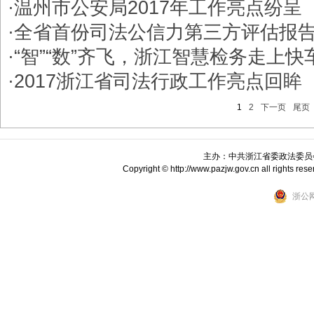
·
温州市公安局2017年工作亮点纷呈
·
全省首份司法公信力第三方评估报
·
“智”“数”齐飞，浙江智慧检务走上快
·
2017浙江省司法行政工作亮点回眸
1
2
下一页
尾页
主办：中共浙江省委政法委员
Copyright © http://www.pazjw.gov.cn all ri
浙公网