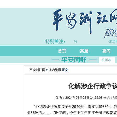
·上半年浙江GDP同比增长5.7%
·浙江持
首页
高层
要闻
杭州市
平安浙江网
>
省内资讯
正文
化解涉企行政争
发布：2024年08月02日 14:25:08 来
“办结涉企行政复议案件2940件，直接纠错68件，制
失5394万元……”据了解，今年上半年浙江全省行政