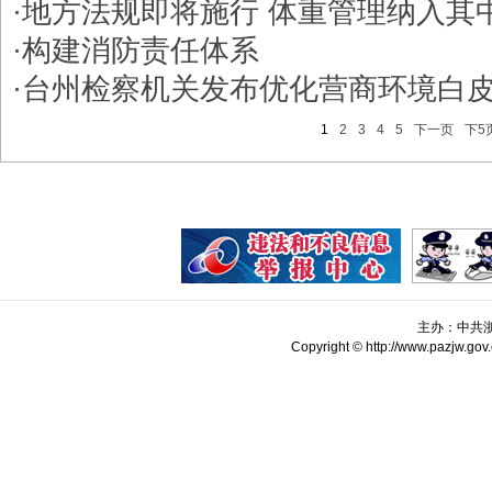
·
地方法规即将施行 体重管理纳入其
·
构建消防责任体系
·
台州检察机关发布优化营商环境白
1
2
3
4
5
下一页
下5
主办：中共
Copyright © http://www.pazjw