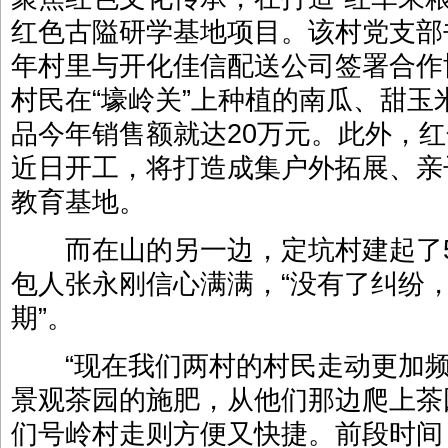
红色古隘研学基地项目。该村党支部
年村里与开化佳信配送公司签署合作
村民在“壕岭关”上种植的南瓜、甜
品今年销售额就达20万元。此外，
近日开工，将打造成集户外拓展、亲
教育基地。
而在山的另一边，定坑村建起了5
包人张永刚信心满满，“没有了纠纷
期”。
“现在我们两村的村民走动更加频
景观茶园的施肥，从他们那边爬上茶
们号岭村走则方便又快捷。前段时间