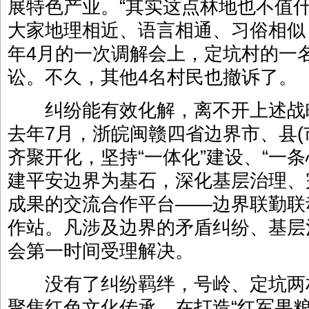
展特色产业。“其实这点林地也不值
大家地理相近、语言相通、习俗相似
年4月的一次调解会上，定坑村的一
讼。不久，其他4名村民也撤诉了。
纠纷能有效化解，离不开上述战
去年7月，浙皖闽赣四省边界市、县(
齐聚开化，坚持“一体化”建设、“一
建平安边界为基石，深化基层治理、
成果的交流合作平台——边界联勤联
作站。凡涉及边界的矛盾纠纷、基层
会第一时间受理解决。
没有了纠纷羁绊，号岭、定坑两
聚焦红色文化传承，在打造“红军果