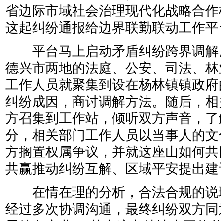
省边际市域社会治理现代化战略合作
这起纠纷通报给边界联勤联动工作平
平台马上启动矛盾纠纷跨界调解
德兴市两地的法庭、公安、司法、林
工作人员就聚集到设在杨林镇镇政府
纠纷成因，商讨调解方法。随后，相
方召集到工作站，倾听双方声音，了
分，相关部门工作人员以当事人的文
方搁置权属争议，并就这座山如何共
共赢推动纠纷互解、区域平安提出建
在情在理的分析，合法合规的说
经过多次协调沟通，最终纠纷双方同