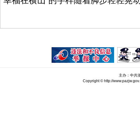
幸福在横山”的字样随着脚步轻轻晃
主办：中共
Copyright © http://www.pazjw