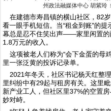
州政法融媒体中心 胡紫玲
在建德市寿昌镇的横山社区，82
看一眼手机短信。当“租金到账”的
幕总是忍不住笑出声——家里闲置的
1.8万元的收入。
这项被老人们称为“会下金蛋的母
里一张泛黄的投诉记录单。
2021年冬天，社区书记杨天红整
里纠纷中有29起与租房有关。这里
新产业工人，但社区里37%的空置房
妙对峙。