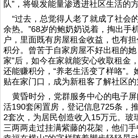
队”，将银发能量渗透进社区生活的
“过去，总觉得人老了就成了社会
余热。”68岁的鲍奶奶说着，掏出手
户，里面既有房屋租金收益，也有担
积分。曾苦于自家房屋不好出租的她
家”后，如今在家就能安心收取租金
还能赚积分，“养老生活变了样咯”
贴在家门口，成为新租客了解社区的
黄昏时分，党群服务中心的电子屏
活190套闲置房，登记信息725条，推
2套次，为居民创造收入15万元。
三两两走过挂满紫藤的花架，他们手