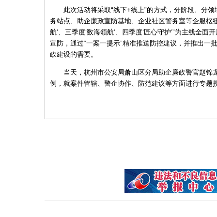
此次活动将采取“线下+线上”的方式，分阶段、分
务站点、助企廉政宣防基地、企业社区警务室等企服枢纽，
航’、三季度‘数海领航’、四季度‘匠心守护’”为主线全
宣防，通过“一案一提示”精准推送防控建议，并推出一
政建设的需要。
当天，杭州市公安局萧山区分局助企廉政警官赵锦
例，就案件管辖、警企协作、防范建议等方面进行专题