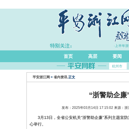
·推动“物理整合”向“化学反应”跃升
·上半年浙江
首页
高层
要闻
杭州市
平安浙江网
>
省内资讯
正文
“浙警助企廉
发布：2025年03月14日 17:15:02 来
3月13日，全省公安机关“浙警助企廉”系列主题
心举行。