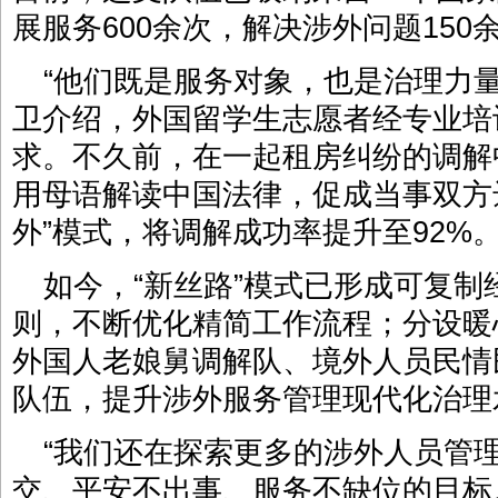
展服务600余次，解决涉外问题150
“他们既是服务对象，也是治理力
卫介绍，外国留学生志愿者经专业培
求。不久前，在一起租房纠纷的调解
用母语解读中国法律，促成当事双方
外”模式，将调解成功率提升至92%
如今，“新丝路”模式已形成可复制
则，不断优化精简工作流程；分设暖
外国人老娘舅调解队、境外人员民情
队伍，提升涉外服务管理现代化治理
“我们还在探索更多的涉外人员管
交、平安不出事、服务不缺位的目标