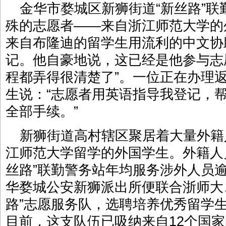
金华市婺城区新狮街道“新丝路”
殊的志愿者——来自浙江师范大学的
来自布隆迪的留学生用流利的中文协
记。他自豪地说，这已经是他参与志
程都弄得很清楚了”。一位正在办理
生说：“志愿者用英语指导我登记，
全部手续。”
新狮街道高村辖区聚居着大量外籍
江师范大学留学的外国学生。外籍人
丝路”联勤警务站年均服务涉外人员逾
华婺城公安新狮派出所便联合浙师大
路”志愿服务队，选聘培养优秀留学
目前，这支队伍已吸纳来自12个国家