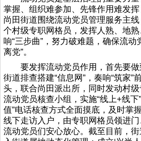
掌握、组织难参加、先锋作用难发挥
尚田街道围绕流动党员管理服务主线
个村级专职网格员，发挥人熟、地熟
响“三步曲”，努力破难题，确保流动
离党”。
要发挥流动党员作用，首先要做
街道排查搭建“信息网”，奏响“筑家
头，联合尚田派出所，同时发动村级专
流动党员核查小组，实施“线上+线下
值”电话核查方式全面摸底，及时掌
线下走访入户，由专职网格员领进门
流动党员们安心放心。截至目前，街