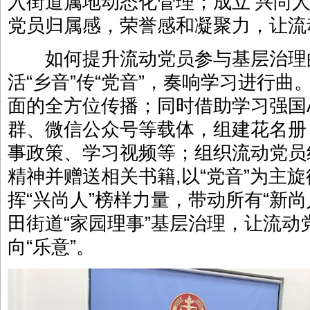
入街道属地动态化管理；成立‘兴尚人
党员归属感，荣誉感和凝聚力，让流动
如何提升流动党员参与基层治理
活“乡音”传“党音”，奏响学习进行
面的全方位传播；同时借助学习强国
群、微信公众号等载体，组建花名册
事政策、学习视频等；组织流动党员
精神并赠送相关书籍,以“党音”为主旋
挥“兴尚人”榜样力量，带动所有“新
田街道“家园理事”基层治理，让流动
向“乐意”。