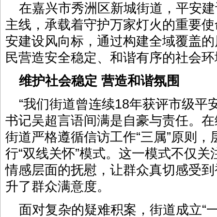
在嘉兴市秀洲区新城街道，平安建
主线，承载着守护万家灯火的重要使
安建设风向标，通过构建全域覆盖的
民营造安全稳定、和谐有序的社会环
维护社会稳定 营造和谐氛围
“我们街道曾连续18年获评市级平
书记吴超言语间满是自豪与责任。在
街道严格遵循信访工作“三属”原则，
行“双线关怀”模式。这一模式不仅
情感层面的抚慰，让群众真切感受到
升了群众满意度。
面对复杂的疑难积案，街道成立“