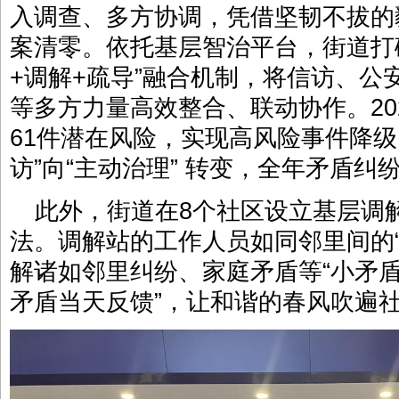
入调查、多方协调，凭借坚韧不拔的
案清零。依托基层智治平台，街道打
+调解+疏导”融合机制，将信访、公
等多方力量高效整合、联动协作。20
61件潜在风险，实现高风险事件降级
访”向“主动治理” 转变，全年矛盾纠纷
此外，街道在8个社区设立基层调解
法。调解站的工作人员如同邻里间的
解诸如邻里纠纷、家庭矛盾等“小矛盾
矛盾当天反馈”，让和谐的春风吹遍