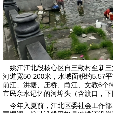
姚江江北段核心区自三勤村至新三江
河道宽50-200米，水域面积约5.5
前江、洪塘、庄桥、甬江、文教6个
市民亲水记忆的河埠头（含渡口，下
今年入夏前，江北区委社会工作部