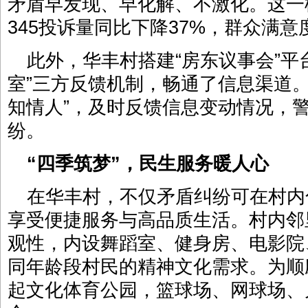
矛盾早发现、早化解、不激化。这一模
345投诉量同比下降37%，群众满意度
此外，华丰村搭建“房东议事会”平台
室”三方反馈机制，畅通了信息渠道
知情人”，及时反馈信息变动情况，
纷。
“四季筑梦”，民生服务暖人心
在华丰村，不仅矛盾纠纷可在村内
享受便捷服务与高品质生活。村内邻
观性，内设舞蹈室、健身房、电影院
同年龄段村民的精神文化需求。为顺
起文化体育公园，篮球场、网球场、