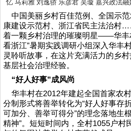
忆 马莉雅 刘逸骄 乐彦君 吴璇 嘉兴政法
中国美丽乡村百佳范例、全国示范
康建设示范村、浙江省民主法治村…
着一颗乡村治理的璀璨明星——华丰
看浙江”暑期实践调研小组深入华丰
灵聆听故事，在这片充满活力的乡村
基层社会治理经验。
“好人好事”成风尚
华丰村在2012年建起全国首家农
分制形式将善举转化为“好人好事存折
可加分、善举可得分”的理念落地生
精神”。短短时间内，全村1055户村