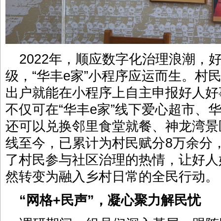
2022年，顺应数字化治理浪潮，
级，“华丰e家”小程序应运而生。村
出户就能在小程序上自主申报好人好
不仅可在“华丰e家”线下爱心超市、
还可以兑换邻里食堂就餐、神龙湾景
线至今，已累计为村民赋分8万余分
了村民参与社区治理的热情，让好人
然转变为融入乡村日常的全民行动。
“网格+民声”，凝心聚力解民忧