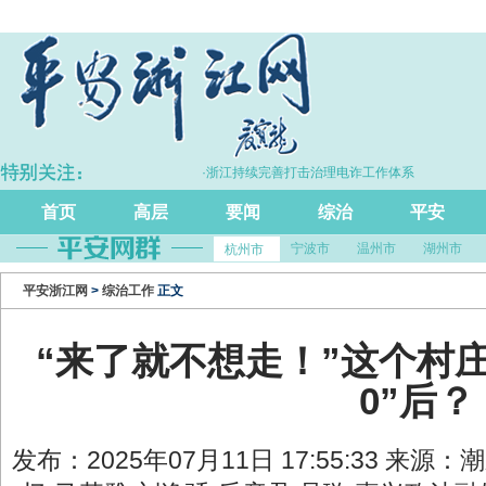
·浙江持续完善打击治理电诈工作体系
·拦
首页
高层
要闻
综治
平安
宁波市
温州市
湖州市
杭州市
平安浙江网
>
综治工作
正文
“来了就不想走！”这个村
0”后？
发布：2025年07月11日 17:55:33 来源