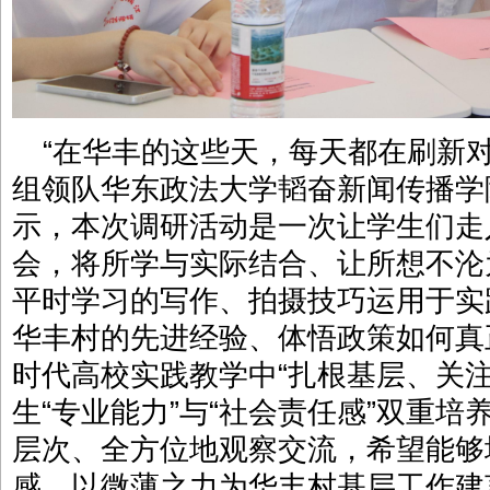
“在华丰的这些天，每天都在刷新
组领队华东政法大学韬奋新闻传播学
示，本次调研活动是一次让学生们走
会，将所学与实际结合、让所想不沦
平时学习的写作、拍摄技巧运用于实
华丰村的先进经验、体悟政策如何真
时代高校实践教学中“扎根基层、关
生“专业能力”与“社会责任感”双重培
层次、全方位地观察交流，希望能够
感、以微薄之力为华丰村基层工作建