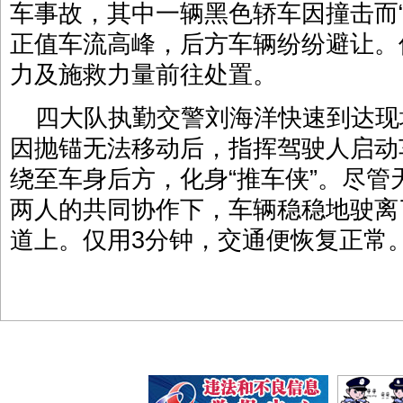
车事故，其中一辆黑色轿车因撞击而
正值车流高峰，后方车辆纷纷避让。
力及施救力量前往处置。
四大队执勤交警刘海洋快速到达现
因抛锚无法移动后，指挥驾驶人启动
绕至车身后方，化身“推车侠”。尽
两人的共同协作下，车辆稳稳地驶离
道上。仅用3分钟，交通便恢复正常