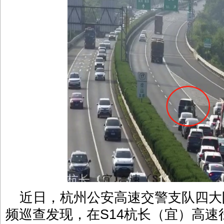
近日，杭州公安高速交警支队四大
频巡查发现，在S14杭长（宜）高