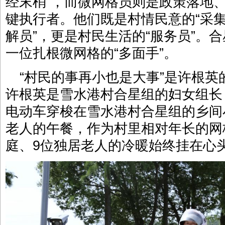
经末梢”，而微网格员则是政策落地
键执行者。他们既是村情民意的“采集
解员”，更是村民生活的“服务员”。
一位扎根微网格的“多面手”。
“村民的事再小也是大事”是许根英
许根英是雪水港村合星组的妇女组长
电动车穿梭在雪水港村合星组的乡间
老人的午餐，作为村里相对年长的网
庭、9位独居老人的冷暖始终挂在心