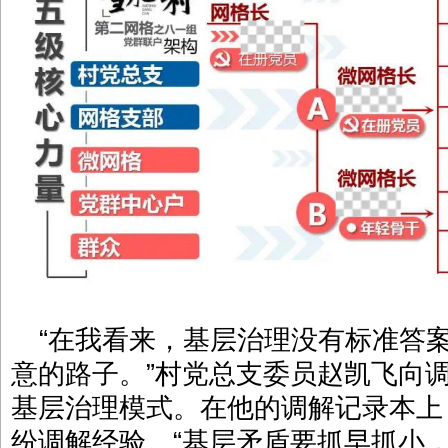
“在我看来，基层治理没有标准答
意的路子。”村党总支委员赵凯飞向
基层治理模式。在他的调解记录本上
纷调解经验。“基层矛盾要抓早抓小