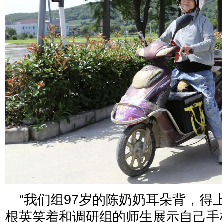
“我们组97岁的陈奶奶耳朵背，得
根英笑着和调研组的师生展示自己手