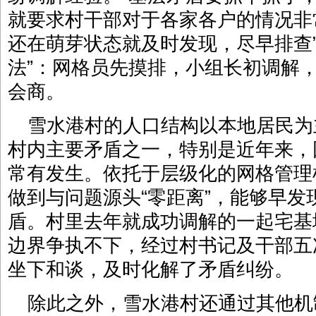
就要求村干部对于各家各户的情况非
还在萌芽状态就及时发现，尽早排查
法”：网格员先摸排，小组长初调解，
会商。
雪水港村的人口结构以本地居民为
村内主要矛盾之一，特别是近年来，
常有发生。依托于层级化的网格管理
做到与问题源头“零距离”，能够早
盾。村里去年就成功调解的一起宅基
边界争执不下，经过村书记及干部五
坐下和谈，及时化解了矛盾纠纷。
除此之外，雪水港村还通过其他机