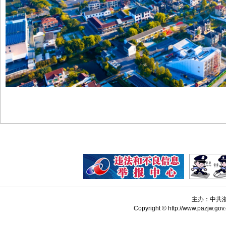
主办：中共
Copyright © http://www.pazjw