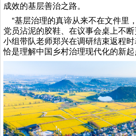
成效的基层善治之路。
“基层治理的真谛从来不在文件里
党员沾泥的胶鞋、在议事会桌上不断
小组带队老师郑兴在调研结束返程时
恰是理解中国乡村治理现代化的新起