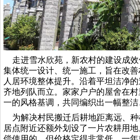
走进雪水欣苑，新农村的建设成效
集体统一设计、统一施工，旨在改善
人居环境整体提升。沿着平坦洁净的
齐地列队而立。家家户户的屋舍在村
一的风格基调，共同编织出一幅整洁
为解决村民搬迁后耕地距离远、种
居点附近还额外划设了一片农耕用地
偿使用的，但价格定得非常低，一年