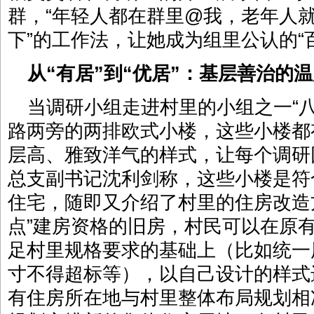
群，“年轻人都在群里@我，老年人就
下”的工作法，让她成为组里公认的“
从“有居”到“优居”：基层善治的
当调研小组走进村里的小组之一“
路两旁的两排欧式小楼，这些小楼都
层高、雅致洋气的样式，让每个调研
总支副书记沈利剑称，这些小楼是符
住宅，随即又介绍了村里的住房改造
点”建房资格的旧房，村民可以在原
足村里规格要求的基础上（比如统一
寸不得超标等），以自己设计的样式
有住房所在地与村里整体布局规划相