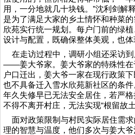
用，一分地就几十块钱。”沈利剑解
是为了满足大家的乡土情怀和种菜的
欣苑实行统一规划。每户门前的绿植
设计与配置，既确保整体美观，也体
在走访过程中，调研小组还采访到
——姜大爷家。姜大爷家的特殊性在
户口迁出，姜大爷一家在现行政策下
也不具备迁入雪水欣苑新社区的条件
年久失修早已无法安全居住，若严格
不得不离开村庄，无法实现“根留故土
面对政策限制与村民实际居住需求
理的智慧与温度，他们多次与姜大爷