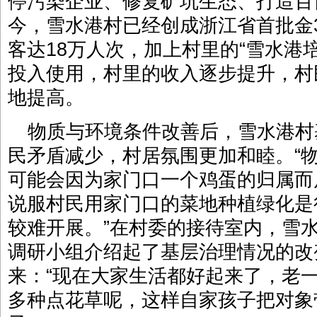
停污染企业、修复矿坑生态、打造百
今，雪水港村已经创成浙江省首批金
客达18万人次，加上村里的“雪水港
投入使用，村里的收入逐步提升，村
地提高。
物质与环境条件改善后，雪水港村
民矛盾减少，村居氛围更加和睦。“
可能会因为家门口一个鸡蛋的归属而
说服村民用家门口的菜地种植绿化是
较难开展。”在村委的接待室内，雪
调研小组介绍起了基层治理情况的改
来：“现在大家生活都好起来了，老
多种点花草呢，这样自家孩子把对象