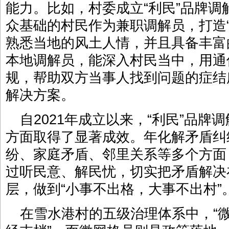
能力。比如，村委成立“利民”品牌
众基础的村民作为兼职调解员，打造
熟悉当地的风土人情，并且具备丰富
本地调解员，能深入村民当中，用通
规，帮助双方当事人找到问题的症结
解决方案。
自2021年成立以来，“利民”品
方面取得了显著成效。年化解矛盾纠
纷、家庭矛盾、邻里关系等多个方面，
过听民意、解民忧，切实把矛盾解决
层，做到“小事不出格，大事不出村”
在雪水港村的五级治理体系中，“微