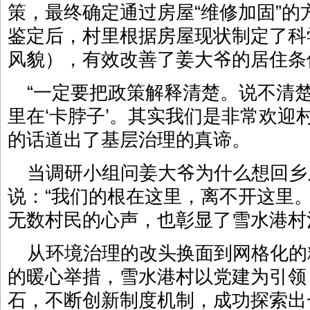
策，最终确定通过房屋“维修加固”
鉴定后，村里根据房屋现状制定了科
风貌），有效改善了姜大爷的居住条
“一定要把政策解释清楚。说不清
里在‘卡脖子’。其实我们是非常欢迎
的话道出了基层治理的真谛。
当调研小组问姜大爷为什么想回乡
说：“我们的根在这里，离不开这里
无数村民的心声，也彰显了雪水港村
从环境治理的改头换面到网格化的
的暖心举措，雪水港村以党建为引领
石，不断创新制度机制，成功探索出