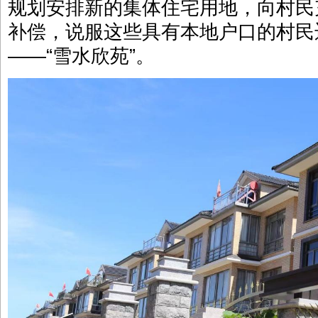
规划安排新的集体住宅用地，向村民
补偿，说服这些具有本地户口的村民
——“雪水欣苑”。