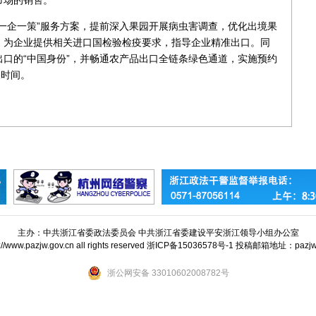
一企一策”服务方案，提前深入果园开展病虫害调查，优化出境果
，为企业提供相关进口国检验检疫要求，指导企业精准出口。同
口的“中国身份”，并畅通农产品出口全链条绿色通道，实施预约
关时间。
主办：中共浙江省委政法委员会 中共浙江省委建设平安浙江领导小组办公室
tp://www.pazjw.gov.cn all rights reserved 浙ICP备15036578号-1 投稿邮箱地址：paz
浙公网安备 33010602008782号