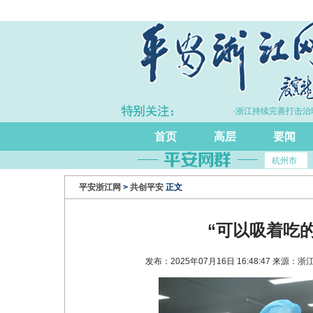
·上半年浙江GDP同比增长5.7%
·浙江持续完善打击治理
首页
高层
要闻
杭州市
平安浙江网
>
共创平安
正文
“可以吸着吃
发布：2025年07月16日 16:48:47 来