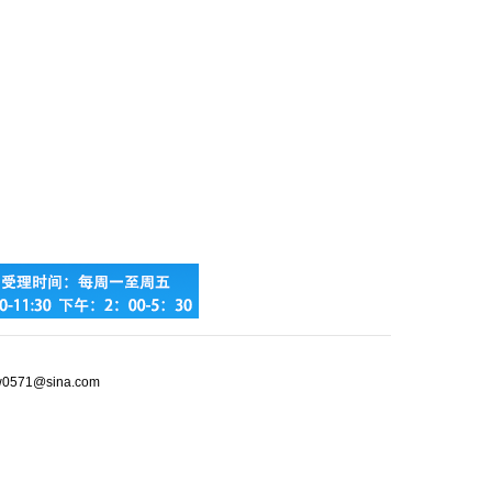
jw0571@sina.com