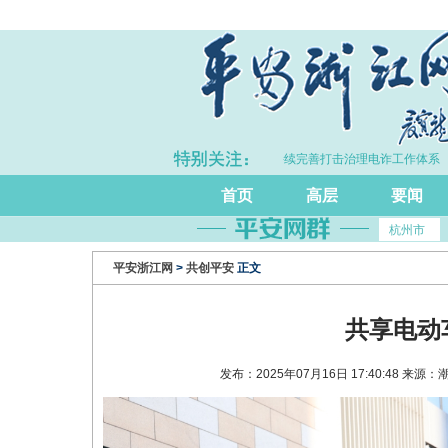
P同比增长5.7%
·浙江持续完善打击治理电诈工作体系
首页
高层
要闻
杭州市
平安浙江网
>
共创平安
正文
共享电动
发布：2025年07月16日 17:40:48 