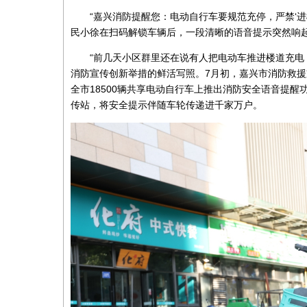
“嘉兴消防提醒您：电动自行车要规范充停，严禁‘
民小徐在扫码解锁车辆后，一段清晰的语音提示突然响
“前几天小区群里还在说有人把电动车推进楼道充电
消防宣传创新举措的鲜活写照。7月初，嘉兴市消防救
全市18500辆共享电动自行车上推出消防安全语音提
传站，将安全提示伴随车轮传递进千家万户。