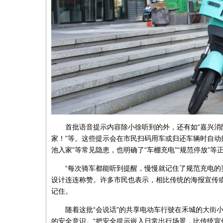
首批语音提示内容除小徐听到的外，还有如“嘉兴
家！”等。这些提示会在市民扫码用车或归还车辆时自动
池入家”等常见隐患，也明确了“车棚充电”“规范停放”
“每次骑车都能听到提醒，慢慢就记住了规范充电的
设计连连称赞。许多市民也表示，相比传统的海报宣传
记住。
随着这批“会说话”的共享电动车行驶在禾城的大街
的安全意识。“把安全提示嵌入日常出行场景，比传统宣