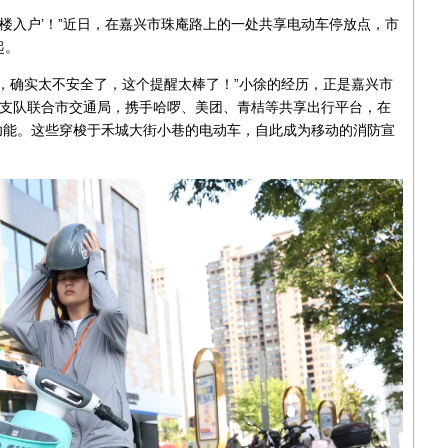
进楼入户’！”近日，在嘉兴市珠庵路上的一处共享电动车停放点，市
起。
，确实太不安全了，这个提醒太棒了！”小徐的经历，正是嘉兴市
援支队联合市交通局，携手哈啰、美团、青桔等共享出行平台，在
醒功能。这些穿梭于禾城大街小巷的电动车，自此成为移动的消防宣