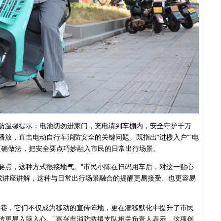
消防温馨提示：电池切勿进家门，充电请到车棚内，安全守护千万
播放，直击电动自行车消防安全的关键问题。既指出“进楼入户”“电
等正确做法，把安全要点巧妙融入市民的日常出行场景。
要点，这种方式很接地气。”市民小陈在扫码用车后，对这一贴心
或讲座讲解，这种与日常出行场景融合的提醒更易接受、也更容易
小巷，它们不仅成为移动的宣传阵地，更在潜移默化中提升了市民
传更易入脑入心。”嘉兴市消防救援支队相关负责人表示，这项创