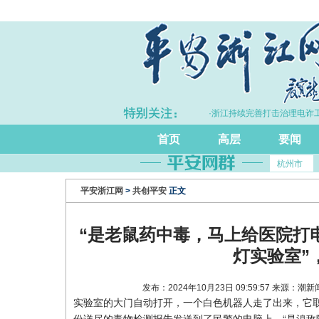
上半年浙江GDP同比增长5.7%
·浙江持续完善打击治理电诈工作
首页
高层
要闻
杭州市
平安浙江网
>
共创平安
正文
“是老鼠药中毒，马上给医院打
灯实验室”
发布：2024年10月23日 09:59:57 来源
实验室的大门自动打开，一个白色机器人走了出来，它取
份详尽的毒物检测报告发送到了民警的电脑上。“是溴敌