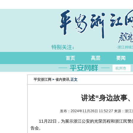
·上半年浙江GDP同比增长5.7%
·浙江持续
首页
高层
要闻
杭州市
平安浙江网
>
省内资讯
正文
讲述“身边故事
发布：2024年11月26日 11:52:27 来源
11月22日，为展示浙江公安的光荣历程和浙江民
告会。