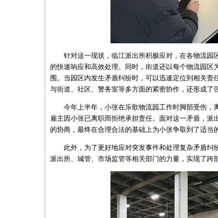
针对这一现状，临江派出所积极应对，在各物流园
的快速响应和高效处理。同时，街道还以每个物流园区
围。当园区内发生矛盾纠纷时，可以迅速定位到相关责
与街道、社区、警务室等多方面的紧密协作，还形成了
今年上半年，小张在乐歌物流园工作时脚部受伤，
雇主因小张已离职而拒绝承担责任。面对这一矛盾，派
的协商，最终在合理合法的基础上为小张争取到了适当
此外，为了更好地应对突发事件和处理复杂矛盾纠
派出所、城管、市场监管等相关部门的力量，实现了跨