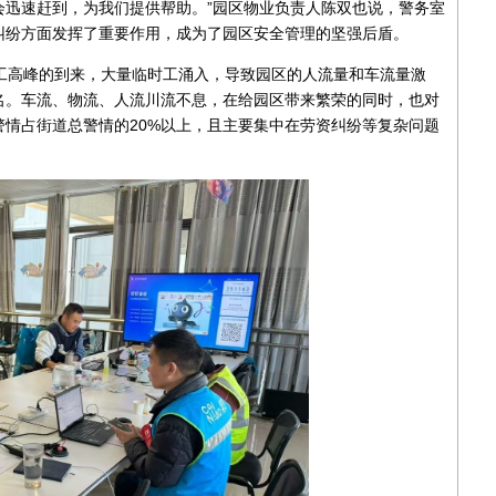
会迅速赶到，为我们提供帮助。”园区物业负责人陈双也说，警务室
纠纷方面发挥了重要作用，成为了园区安全管理的坚强后盾。
工高峰的到来，大量临时工涌入，导致园区的人流量和车流量激
名。车流、物流、人流川流不息，在给园区带来繁荣的同时，也对
情占街道总警情的20%以上，且主要集中在劳资纠纷等复杂问题