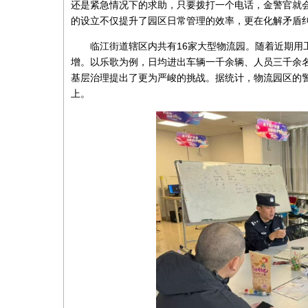
还是紧急情况下的求助，只要拨打一个电话，金警官就
的设立不仅提升了园区日常管理的效率，更在化解矛盾
临江街道辖区内共有16家大型物流园。随着近期用
增。以乐歌为例，日均进出车辆一千余辆、人员三千余
基层治理提出了更为严峻的挑战。据统计，物流园区的警
上。