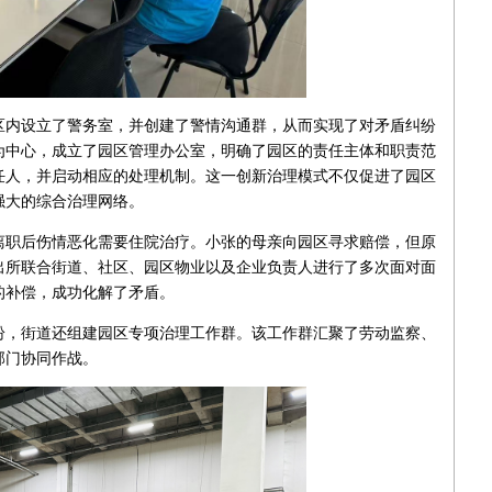
区内设立了警务室，并创建了警情沟通群，从而实现了对矛盾纠纷
为中心，成立了园区管理办公室，明确了园区的责任主体和职责范
任人，并启动相应的处理机制。这一创新治理模式不仅促进了园区
强大的综合治理网络。
离职后伤情恶化需要住院治疗。小张的母亲向园区寻求赔偿，但原
出所联合街道、社区、园区物业以及企业负责人进行了多次面对面
的补偿，成功化解了矛盾。
纷，街道还组建园区专项治理工作群。该工作群汇聚了劳动监察、
部门协同作战。