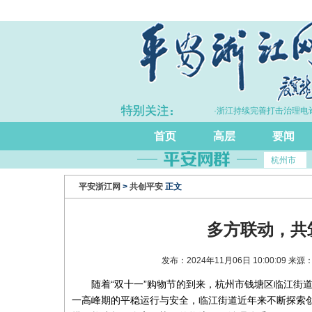
上半年浙江GDP同比增长5.7%
·浙江持续完善打击治理电诈工作
首页
高层
要闻
杭州市
平安浙江网
>
共创平安
正文
多方联动，共
发布：2024年11月06日 10:00:09
随着“双十一”购物节的到来，杭州市钱塘区临江街
一高峰期的平稳运行与安全，临江街道近年来不断探索