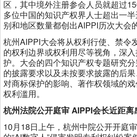
区，其中境外注册参会人员就超过150
多位中国的知识产权界人士超出一半
别和地区数量都创出AIPPI历次大会
杭州AIPPI大会将从权利行使、禁
的权利边界或权利用尽等视角，深入
护。大会的四个知识产权专题研究分
的披露要求以及未按要求披露的后果
对商标保护的影响、著作权领域的戏
权利滥用。
杭州法院公开庭审 AIPPI会长近距
10月18日上午，杭州中院公开开庭
的“AI数字人”侵害发明专利权纠纷案件