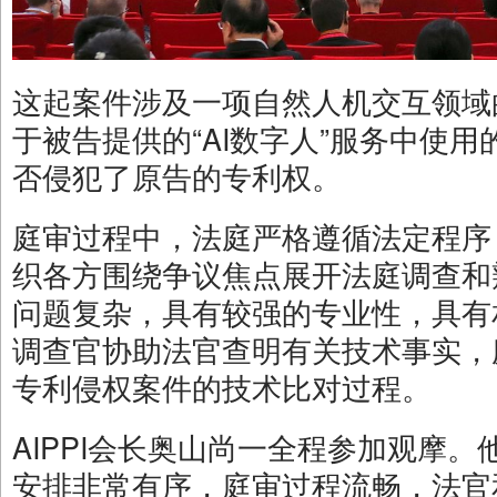
这起案件涉及一项自然人机交互领域
于被告提供的“AI数字人”服务中使
否侵犯了原告的专利权。
庭审过程中，法庭严格遵循法定程序
织各方围绕争议焦点展开法庭调查和
问题复杂，具有较强的专业性，具有
调查官协助法官查明有关技术事实，
专利侵权案件的技术比对过程。
AIPPI会长奥山尚一全程参加观摩
安排非常有序，庭审过程流畅，法官