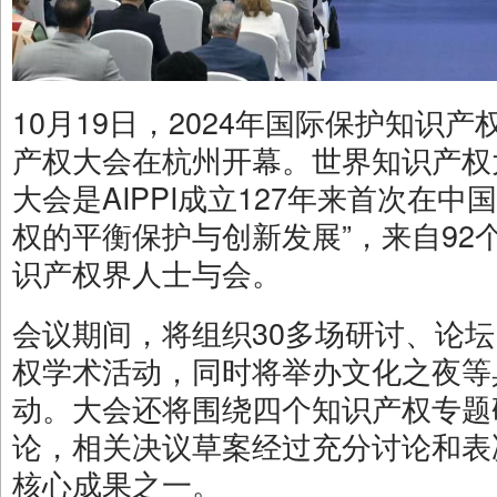
10月19日，2024年国际保护知识产
产权大会在杭州开幕。世界知识产权
大会是AIPPI成立127年来首次在
权的平衡保护与创新发展”，来自92个
识产权界人士与会。
会议期间，将组织30多场研讨、论
权学术活动，同时将举办文化之夜等
动。大会还将围绕四个知识产权专题
论，相关决议草案经过充分讨论和表
核心成果之一。