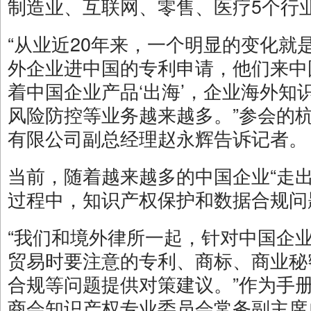
制造业、互联网、零售、医疗5个行
“从业近20年来，一个明显的变化就
外企业进中国的专利申请，他们来中
着中国企业产品‘出海’，企业海外知
风险防控等业务越来越多。”参会的
有限公司副总经理赵永辉告诉记者。
当前，随着越来越多的中国企业“走
过程中，知识产权保护和数据合规问
“我们和境外律所一起，针对中国企
贸易时要注意的专利、商标、商业秘
合规等问题提供对策建议。”作为手
商会知识产权专业委员会常务副主席