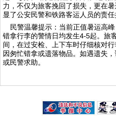
力，不仅为旅客挽回了损失，更在暑
显了公安民警和铁路客运人员的责任
民警温馨提示：当前正值暑运高峰
错拿行李的警情日均发生4-5起。旅
间，在过安检、上下车时仔细核对行
因匆忙错拿或遗落物品。如遇遗失，
或民警求助。