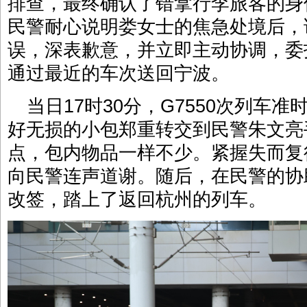
排查，最终确认了错拿行李旅客的身
民警耐心说明娄女士的焦急处境后，
误，深表歉意，并立即主动协调，委
通过最近的车次送回宁波。
当日17时30分，G7550次列车
好无损的小包郑重转交到民警朱文亮
点，包内物品一样不少。紧握失而复
向民警连声道谢。随后，在民警的协
改签，踏上了返回杭州的列车。