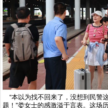
“本以为找不回来了，没想到民警
题！”娄女士的感激溢于言表。这场