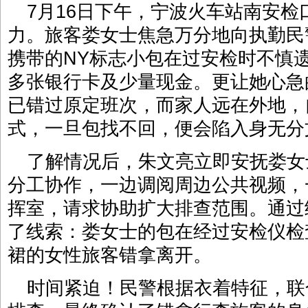
7月16日下午，宁波火车站南安
力。旅客娄女士焦急万分地向执勤民
携带的NY标志小包在过安检时不慎
多张银行卡及少量现金。更让她心急
已错过原定班次，而家人远在外地，
式，一旦包找不回，便会陷入身无分
了解情况后，朱文亮立即安抚娄女
分工协作，一边调阅周边公共视频，
挥室，请求协助扩大排查范围。通过
了线索：娄女士的包在经过安检仪检
裙的女性旅客错拿离开。
时间紧迫！民警根据衣着特征，联