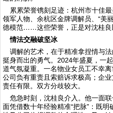
累累荣誉镌刻足迹：杭州市十佳最
领军人物、余杭区金牌调解员、“美
德模范……这些荣誉，正是对沈桂良
情法交融破坚冰
调解的艺术，在于精准拿捏情与法
挺身而出的勇气。2024年盛夏，一
道气氛凝重。一名物业女员工不幸离
公司负有重责且索赔诉求极高；企业
责任有限。双方分歧较大。
危急时刻，沈桂良介入。他一面联
面凭借数十年经验精准“把脉”：既