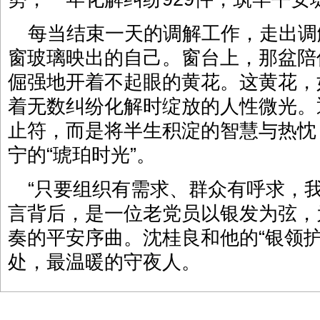
每当结束一天的调解工作，走出调
窗玻璃映出的自己。窗台上，那盆陪
倔强地开着不起眼的黄花。这黄花，
着无数纠纷化解时绽放的人性微光。
止符，而是将半生积淀的智慧与热忱
宁的“琥珀时光”。
“只要组织有需求、群众有呼求，
言背后，是一位老党员以银发为弦，
奏的平安序曲。沈桂良和他的“银领
处，最温暖的守夜人。