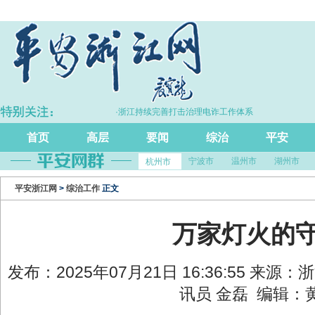
7%
·浙江持续完善打击治理电诈工作体系
首页
高层
要闻
综治
平安
宁波市
温州市
湖州市
杭州市
平安浙江网
>
综治工作
正文
万家灯火的
发布：2025年07月21日 16:36:55 来源
讯员 金磊 编辑