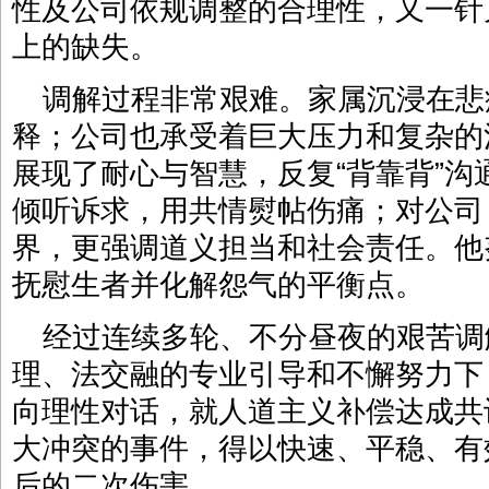
性及公司依规调整的合理性，又一针
上的缺失。
调解过程非常艰难。家属沉浸在悲
释；公司也承受着巨大压力和复杂的
展现了耐心与智慧，反复“背靠背”
倾听诉求，用共情熨帖伤痛；对公司
界，更强调道义担当和社会责任。他
抚慰生者并化解怨气的平衡点。
经过连续多轮、不分昼夜的艰苦调
理、法交融的专业引导和不懈努力下
向理性对话，就人道主义补偿达成共
大冲突的事件，得以快速、平稳、有
后的二次伤害。