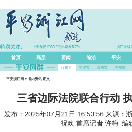
·上半年浙江GDP同比增长5.7%
·浙江持续完
首页
高层
要闻
综治
平安
宁波市
温州市
湖州市
杭州市
平安浙江网
>
省内资讯
正文
三省边际法院联合行动 执行
发布：2025年07月21日 16:50:56 来
祝欢 首席记者 许梅 