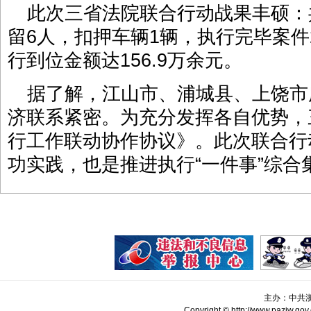
此次三省法院联合行动战果丰硕：
留6人，扣押车辆1辆，执行完毕案件
行到位金额达156.9万余元。
据了解，江山市、浦城县、上饶市
济联系紧密。为充分发挥各自优势，
行工作联动协作协议》。此次联合行
功实践，也是推进执行“一件事”综合
主办：中共
Copyright © http://www.pazjw