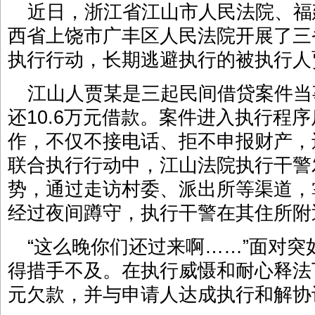
近日，浙江省江山市人民法院、福
西省上饶市广丰区人民法院开展了三
执行行动，长期逃避执行的被执行人
江山人贾某是三起民间借贷案件当
还10.6万元借款。案件进入执行程
作，不仅不接电话、拒不申报财产，
联合执行行动中，江山法院执行干警
势，通过走访村委、派出所等渠道，
经过夜间蹲守，执行干警在其住所附
“这么晚你们还过来啊……”面对
得措手不及。在执行威慑和耐心释法下
元欠款，并与申请人达成执行和解协