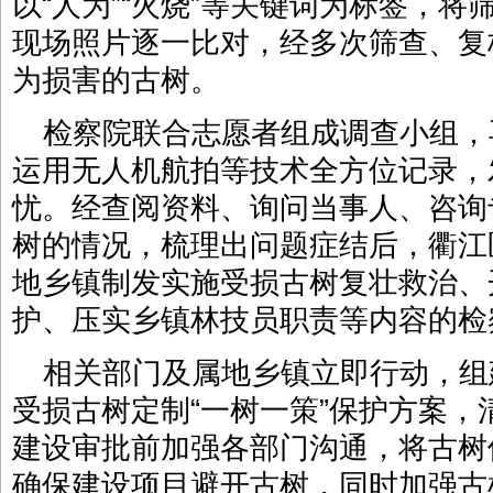
以“人为”“火烧”等关键词为标签，
现场照片逐一比对，经多次筛查、复
为损害的古树。
检察院联合志愿者组成调查小组，
运用无人机航拍等技术全方位记录，
忧。经查阅资料、询问当事人、咨询
树的情况，梳理出问题症结后，衢江
地乡镇制发实施受损古树复壮救治、
护、压实乡镇林技员职责等内容的检
相关部门及属地乡镇立即行动，组
受损古树定制“一树一策”保护方案
建设审批前加强各部门沟通，将古树
确保建设项目避开古树，同时加强古