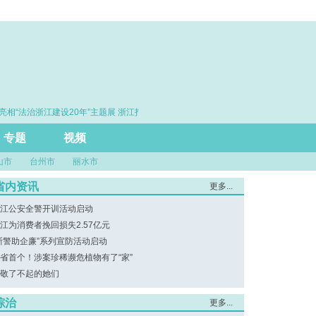
相“法治浙江建设20年”主题展 浙江打造的这把“标
·赓续百年初心 勇担
尺”引领风评行业规范发展
专题
视频
山市
台州市
丽水市
省内资讯
更多...
江公安全警开训活动启动
江为消费者挽回损失2.57亿元
浙警助企廉”系列宣防活动启动
省首个！涉案珍稀濒危植物有了“家”
敬了不起的她们
综治
更多...