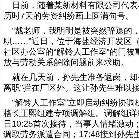
日前，随着某新材料有限公司代表
历时7天的劳资纠纷画上圆满句号。
“戴老师，我明明是被突然辞退的
职……”近日，位于海盐经济开发区
社区办公室的“解铃人工作室”的门
放与劳动关系解除问题前来求助。
就在几天前，孙先生准备返岗，却
离职”拦在厂区外。这让孙先生难以
“解铃人工作室”立即启动纠纷协
格长王熙组建专项调解组。调解组详
日10:25首次接待，当事人情绪激动；
调取劳务派遣合同；17:48接到孙先