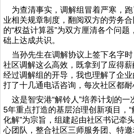
为查清事实，调解组冒着严寒，跑
业相关规章制度，翻阅双方的劳务合
的“权益计算器”为双方厘清各个问
础上达成共识。
当孙先生在调解协议上签下名字时
社区调解这么高效，既拿到了应得薪
经过调解组的开导，我也理解了企业
打了十几通电话咨询，每次社区都耐
这是智安港“解铃人”培养计划的一
5年重点打造的基层治理创新项目，“
化解”为宗旨，组建起由社区书记牵
心团队，整合社区三师服务团、特邀