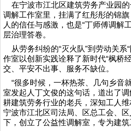
在宁波市江北区建筑劳务产业园的
调解工作室里，挂满了红彤彤的锦旗
人的信任与感激，也是“丁师傅调解工
层治理答卷。
从劳务纠纷的“灭火队”到劳动关系
作室以创新实践诠释了新时代“枫桥
交、平安不出事、服务不缺位。
“很多时候，一杯热茶、几句乡音
室发起人丁文俊的这句话，道出了调
耕建筑劳务行业的老兵，深知工人维权
宁波市江北区司法局、区总工会、区
下，创立了公益性调解室，专为建筑工