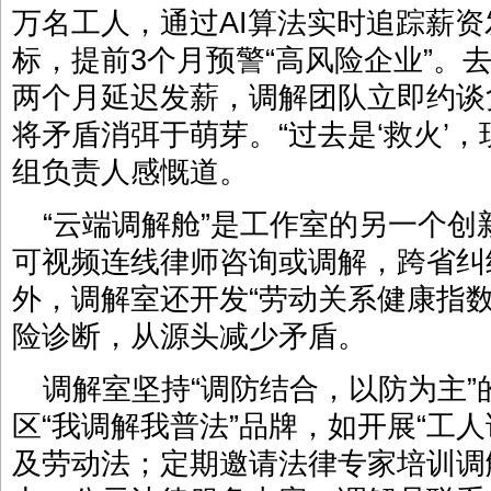
万名工人，通过AI算法实时追踪薪
标，提前3个月预警“高风险企业”。
两个月延迟发薪，调解团队立即约谈
将矛盾消弭于萌芽。“过去是‘救火’，
组负责人感慨道。
“云端调解舱”是工作室的另一个
可视频连线律师咨询或调解，跨省纠
外，调解室还开发“劳动关系健康指
险诊断，从源头减少矛盾。
调解室坚持“调防结合，以防为主
区“我调解我普法”品牌，如开展“工
及劳动法；定期邀请法律专家培训调