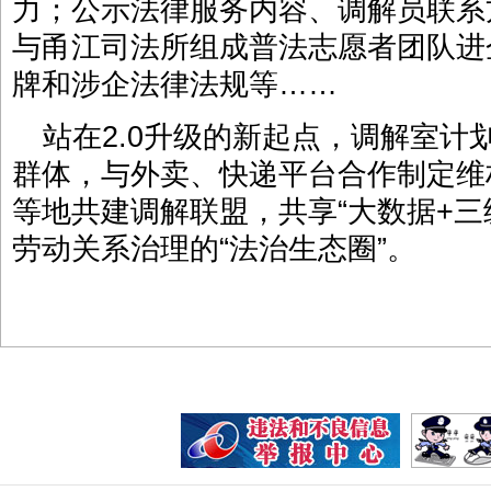
力；公示法律服务内容、调解员联系
与甬江司法所组成普法志愿者团队进
牌和涉企法律法规等……
站在2.0升级的新起点，调解室计
群体，与外卖、快递平台合作制定维
等地共建调解联盟，共享“大数据+三
劳动关系治理的“法治生态圈”。