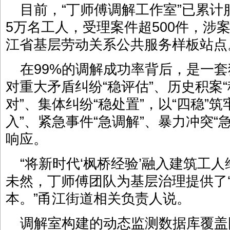
目前，“丁师傅调解工作室”已累计
5万名工人，受理案件超500件，涉案
江省基层劳动关系公共服务样板站点
在99%的调解成功率背后，是一套
对重大矛盾纠纷“稳评估”、历史积案“
对”、集体纠纷“稳处置”，以“四稳”
入”、紧急事件“急调解”、暴力冲突“
响应。
“将新时代‘枫桥经验’融入建筑工
未然，丁师傅团队为基层治理提供了‘
本。”甬江街道相关负责人说。
调解室构建的动态监测数据库覆盖园