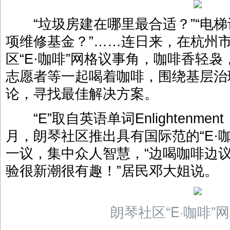
“垃圾房建在哪里最合适？”“电梯
项维修基金？”……连日来，在杭州
区“E·咖啡”网格议事角，咖啡香轻
志愿者等一起喝着咖啡，围绕基层治
论，寻找最佳解决方案。
“E”取自英语单词Enlightenme
月，朗琴社区推出具有国际范的“E·
一议，集中众人智慧，“边喝咖啡边议
验很新潮很有趣！”居民邓大姐说。
朗琴社区“E·咖啡”