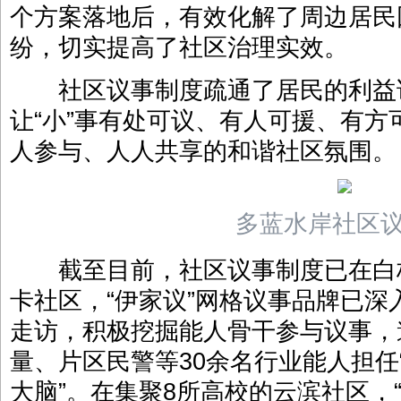
个方案落地后，有效化解了周边居民
纷，切实提高了社区治理实效。
社区议事制度疏通了居民的利益
让“小”事有处可议、有人可援、有
人参与、人人共享的和谐社区氛围。
多蓝水岸社区
截至目前，社区议事制度已在白杨
卡社区，“伊家议”网格议事品牌已
走访，积极挖掘能人骨干参与议事，
量、片区民警等30余名行业能人担任
大脑”。在集聚8所高校的云滨社区，