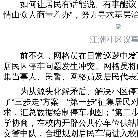
如何让居民有话能说、有事能议？
情由众人商量着办”，努力寻求基层治
江潮社区议
前不久，网格员在日常巡逻中发
居民因停车问题发生冲突。网格员将
集当事人、民警、网格员及居民代表
为从源头化解矛盾、解决小区停
了“三步走”方案：“第一步”征集居
求，汇总数据绘制停车地图；“第二
学协商，在校内开辟公共停车位供辖
交警中队，合理规划居民车辆进入校