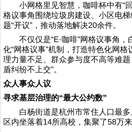
小网格里见智慧，咖啡杯中有“回音”
格议事角围绕垃圾房建设、小区电梯
题“开议”，推动落地解决20余件。
不仅仅是“E·咖啡”网格议事角，
化“网格议事”机制，打造特色化网
理力量不足、群众参与度不高等难题
盾纠纷不上交”。
众人事众人议
寻求基层治理的“最大公约数”
白杨街道是杭州市常住人口最多且
区内坐落着14所高校，集聚了58万