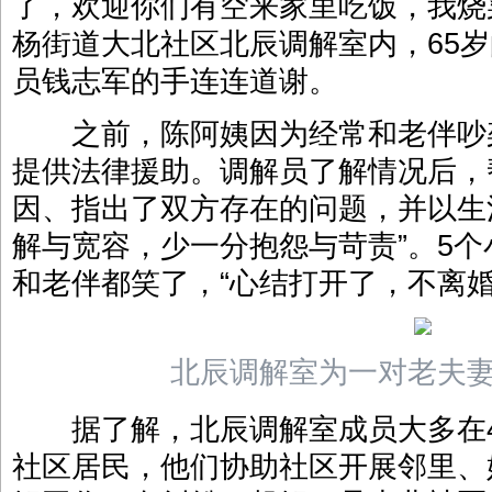
了，欢迎你们有空来家里吃饭，我烧
杨街道大北社区北辰调解室内，65
员钱志军的手连连道谢。
之前，陈阿姨因为经常和老伴吵
提供法律援助。调解员了解情况后，
因、指出了双方存在的问题，并以生
解与宽容，少一分抱怨与苛责”。5
和老伴都笑了，“心结打开了，不离婚
北辰调解室为一对老夫
据了解，北辰调解室成员大多在4
社区居民，他们协助社区开展邻里、