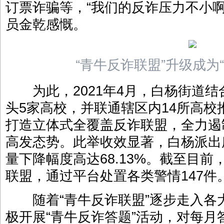
订票诈骗等，“我们的反诈压力不小
员金乾感慨。
“青牛反诈联盟”升级成为
为此，2021年4月，白杨街道结
头5家高校，并联通辖区内14所高校
打造立体式全覆盖反诈联盟，全力遏
高发态势。此举收效显著，白杨派出
量下降幅度高达68.13%。截至目前，
联盟，通过平台处置各类警情147件
随着“青牛反诈联盟”逐步走入各
极开展“青牛反诈答题”活动，对每月