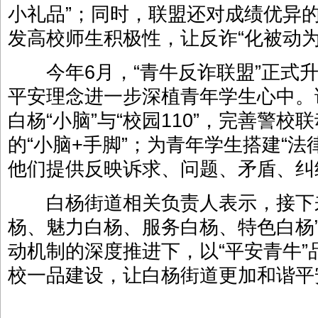
小礼品”；同时，联盟还对成绩优异的
发高校师生积极性，让反诈“化被动为
今年6月，“青牛反诈联盟”正式升
平安理念进一步深植青年学生心中。
白杨“小脑”与“校园110”，完善警
的“小脑+手脚”；为青年学生搭建“法
他们提供反映诉求、问题、矛盾、纠
白杨街道相关负责人表示，接下来
杨、魅力白杨、服务白杨、特色白杨
动机制的深度推进下，以“平安青牛”
校一品建设，让白杨街道更加和谐平