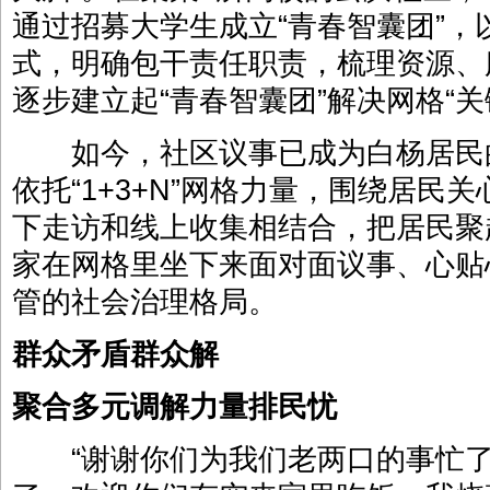
通过招募大学生成立“青春智囊团”
式，明确包干责任职责，梳理资源、
逐步建立起“青春智囊团”解决网格“
如今，社区议事已成为白杨居民
依托“1+3+N”网格力量，围绕居民
下走访和线上收集相结合，把居民聚
家在网格里坐下来面对面议事、心贴
管的社会治理格局。
群众矛盾群众解
聚合多元调解力量排民忧
“谢谢你们为我们老两口的事忙了