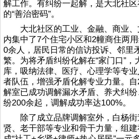
解工作。有纠纷一起解，是大北社区
的“善治密码”。
大北社区的工业、金融、商业、
内集中了7个住宅小区和2幢商住两用
0余人，居民日常的信访投诉、邻里
繁。为将矛盾纠纷化解在“家门口”
库，吸纳法律、医疗、心理学等专业
者队伍，增强矛盾化解专业力量。自2
解室已成功调解漏水矛盾、养犬纠纷
纷200余起，调解成功率达100%。
除了成立品牌调解室外，白杨街
贤、老干部等专业和骨干力量，组建
成“社工+乡贤+律师+热心居民”一