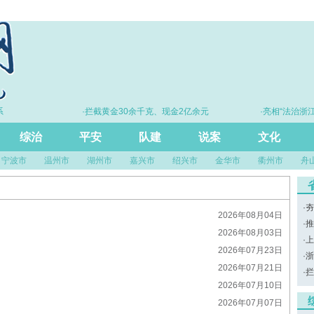
·拦截黄金30余千克、现金2亿余元
·亮相“法治浙江
尺
综治
平安
队建
说案
文化
宁波市
温州市
湖州市
嘉兴市
绍兴市
金华市
衢州市
舟
·
夯
2026年08月04日
·
推
2026年08月03日
·
上
2026年07月23日
·
浙
2026年07月21日
·
拦
2026年07月10日
2026年07月07日