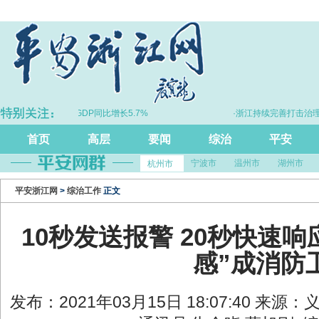
·上半年浙江GDP同比增长5.7%
·浙江持续完善打击治理电诈
首页
高层
要闻
综治
平安
宁波市
温州市
湖州市
杭州市
平安浙江网
>
综治工作
正文
10秒发送报警 20秒快速响
感”成消防
发布：2021年03月15日 18:07:40 来