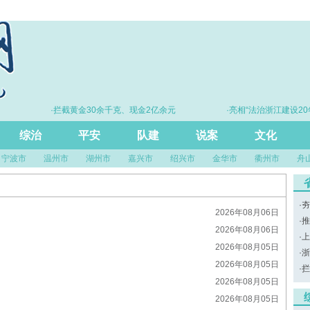
·拦截黄金30余千克、现金2亿余元
·亮相“法治浙江建设20年
尺”引领风
综治
平安
队建
说案
文化
宁波市
温州市
湖州市
嘉兴市
绍兴市
金华市
衢州市
舟
·
夯
2026年08月06日
·
推
2026年08月06日
·
上
2026年08月05日
·
浙
2026年08月05日
·
拦
2026年08月05日
2026年08月05日