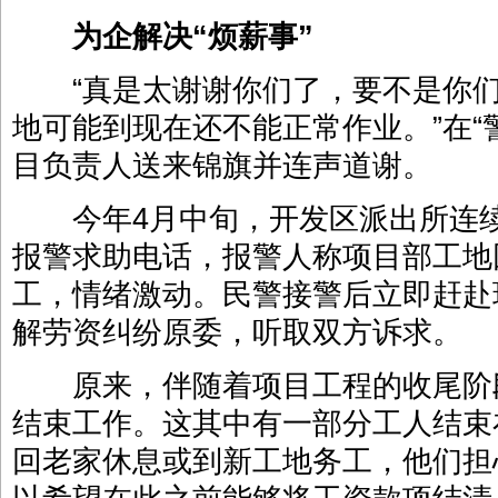
为企解决“烦薪事”
“真是太谢谢你们了，要不是你们
地可能到现在还不能正常作业。”在“
目负责人送来锦旗并连声道谢。
今年4月中旬，开发区派出所连续
报警求助电话，报警人称项目部工地
工，情绪激动。民警接警后立即赶赴
解劳资纠纷原委，听取双方诉求。
原来，伴随着项目工程的收尾阶
结束工作。这其中有一部分工人结束
回老家休息或到新工地务工，他们担