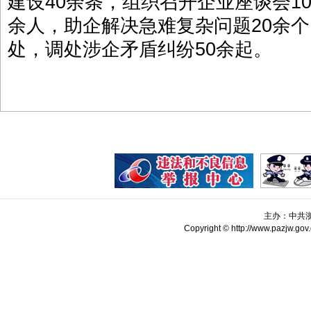
建设40余条，组织召开企业座谈会1
余人，助企解决急难复杂问题20余个
处，调处涉企矛盾纠纷50余起。
主办：中共
Copyright © http://www.pazjw