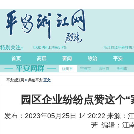
·上半年浙江GDP同比增长5.7%
·浙江持续完善打击治理电
首页
高层
要闻
综治
平安
宁波市
温州市
湖州市
杭州市
平安浙江网
>
共创平安
正文
园区企业纷纷点赞这个“
发布：2023年05月25日 14:20:22 来
芳 编辑：江