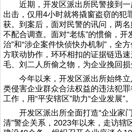
近期，开发区派出所民警接到一
出击，仅用4小时就将撬窗盗窃的犯
获。到案后，面对民警的讯问，两名
不配合调查。面对“老练”的惯偷，开
治”和“涉企案件快侦快办机制”，全
方联动协作，环环相扣的证据链迅速
毛、刘二人所偷之物，为企业挽回损
今年以来，开发区派出所始终立
类侵害企业群众合法权益的违法犯罪
工作，用“平安辖区”助力“企业发展”
开发区派出所全面打造“企业家门口
清”警企关系，2023年以来，走访辖