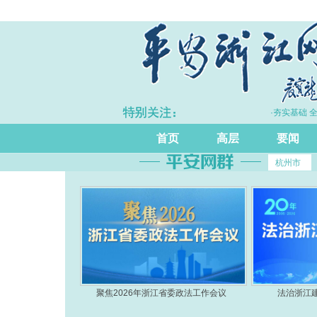
·夯实基础 
首页
高层
要闻
杭州市
聚焦2026年浙江省委政法工作会议
法治浙江