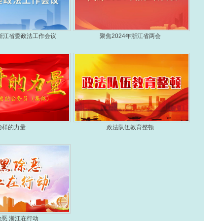
年浙江省委政法工作会议
聚焦2024年浙江省两会
榜样的力量
政法队伍教育整顿
恶 浙江在行动