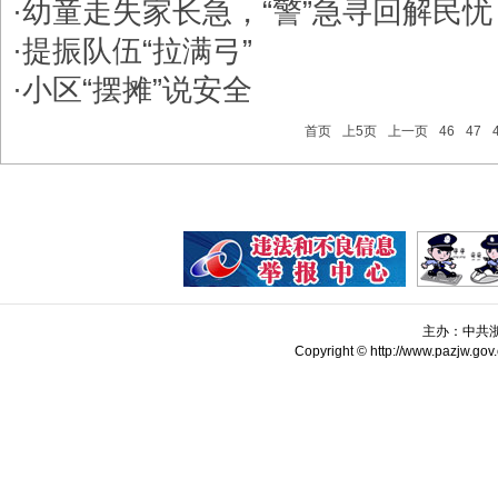
·
幼童走失家长急，“警”急寻回解民忧
·
​提振队伍“拉满弓”
·
​小区“摆摊”说安全
首页
上5页
上一页
46
47
主办：中共
Copyright © http://www.pazjw