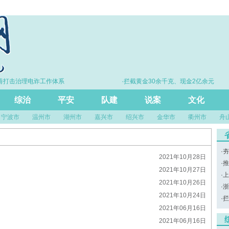
打击治理电诈工作体系
·拦截黄金30余千克、现金2亿余元
综治
平安
队建
说案
文化
宁波市
温州市
湖州市
嘉兴市
绍兴市
金华市
衢州市
舟
·
夯
2021年10月28日
·
推
2021年10月27日
·
上
2021年10月26日
·
浙
2021年10月24日
·
拦
2021年06月16日
2021年06月16日