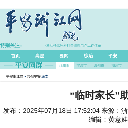
7%
·浙江持续完善打击治理电诈工作体系
首页
高层
要闻
综治
平安
宁波市
温州市
湖州市
杭州市
平安浙江网
>
共创平安
正文
“临时家长”
发布：2025年07月18日 17:52:04 来
编辑：黄意