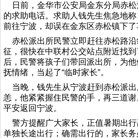
日前，金华市公安局金东分局赤松
的求助电话。求助人钱先生焦急地称
前往宁波，却误在金东区赤松镇下了
赤松派出所民警立即赶往赤松路沿
征，很快在中联村公交站点附近找到
后，民警将孩子们带回派出所，为他
抚情绪，当起了“临时家长”。
当晚，钱先生从宁波赶到赤松派出
恙，他紧紧握住民警的手，再三道谢
平安返回宁波。
警方提醒广大家长，正值暑期出行
单独长途出行；确需出行的，家长务