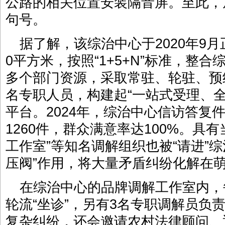
公路的相关位置安装隔音屏。至此，
句号。
据了解，该综治中心于2020年9月
0平方米，按照“1+5+N”标准，整
多个部门资源，采取常驻、轮驻、预
名专职人员，构建起“一站式受理、
平台。2024年，综治中心信访答复件
1260件，群众满意率达100%。具
工作室”等知名调解组织也被“请进”
压阀”作用，将大量矛盾纠纷化解在
在综治中心的品牌调解工作室内，
轮流“坐诊”，另有3名专职调解员负责
复杂纠纷，还会邀请农村法律顾问、