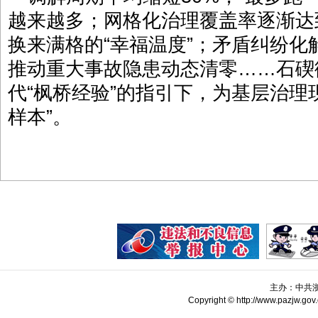
越来越多；网格化治理覆盖率逐渐达到
换来满格的“幸福温度”；矛盾纠纷化
推动重大事故隐患动态清零……石碶
代“枫桥经验”的指引下，为基层治理
样本”。
主办：中共
Copyright © http://www.pazjw