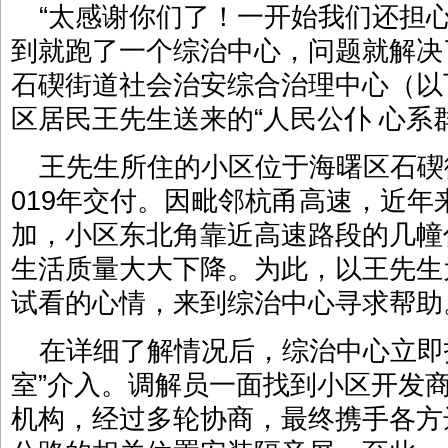
“太感谢你们了！一开始我们还担心
到就跑了一个综治中心，问题就解决
石碶街道社会治安综合治理中心（以
区居民王先生送来的“人民公仆 心系
王先生所住的小区位于海曙区石碶
019年交付。因毗邻杭甬高速，近
加，小区东北角靠近高速路段的几幢
生活质量大大下降。为此，以王先生
试看的心情，来到综治中心寻求帮助
在详细了解情况后，综治中心立即
室”介入。调解员一面找到小区开发
机构，经过多轮协商，最终携手各方