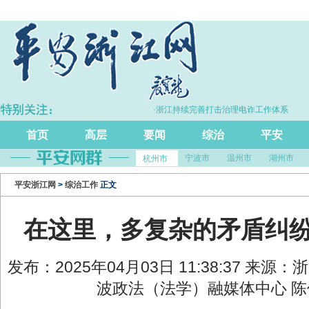
同比增长5.7%
·浙江持续完善打击治理电诈工作体系
首页
高层
要闻
综治
平安
宁波市
温州市
湖州市
杭州市
平安浙江网
>
综治工作
正文
在这里，多复杂的矛盾纠纷
发布：2025年04月03日 11:38:37 来源
波政法（法学）融媒体中心 